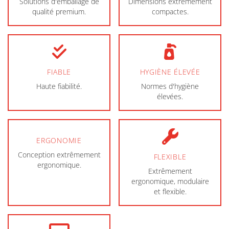
Solutions d'emballage de
Dimensions extrêmement
qualité premium.
compactes.
FIABLE
HYGIÈNE ÉLEVÉE
Haute fiabilité.
Normes d'hygiène
élevées.
ERGONOMIE
Conception extrêmement
FLEXIBLE
ergonomique.
Extrêmement
ergonomique, modulaire
et flexible.