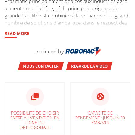
Prasmatic principalement dédiées aux industries agro-
alimentaire et laitière, où la principale exigence de
grande fiabilité est combinée à la demande d'un grand
nombre de solutions d'emballage, dans le respect des
normes de qualité et d'hygiène élevées.
READ MORE
produced by
NOUS CONTACTER
REGARDE LA VIDÉO
POSSIBILITÉ DE CHOISIR
CAPACITÉ DE
ENTRE ALIMENTATION EN
RENDEMENT : JUSQU'À 30
LIGNE OU
EMB/MIN
ORTHOGONALE