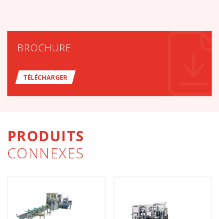
BROCHURE
TÉLÉCHARGER
PRODUITS
CONNEXES