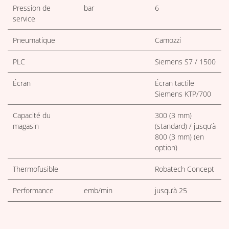
Pression de
bar
6
service
Pneumatique
Camozzi
PLC
Siemens S7 / 1500
Écran
Écran tactile
Siemens KTP/700
Capacité du
300 (3 mm)
magasin
(standard) / jusqu’à
800 (3 mm) (en
option)
Thermofusible
Robatech Concept
Performance
emb/min
jusqu’à 25