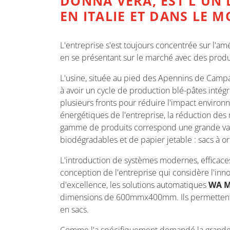
DONNA VERA, EST L'UN 
EN ITALIE ET DANS LE 
L'entreprise s'est toujours concentrée sur l'amél
en se présentant sur le marché avec des produit
L'usine, située au pied des Apennins de Campan
à avoir un cycle de production blé-pâtes intég
plusieurs fronts pour réduire l'impact environn
énergétiques de l'entreprise, la réduction des 
gamme de produits correspond une grande vari
biodégradables et de papier jetable : sacs à or
L'introduction de systèmes modernes, efficaces 
conception de l'entreprise qui considère l'inn
d'excellence, les solutions automatiques
WA Ma
dimensions de 600mmx400mm. Ils permettent un
en sacs.