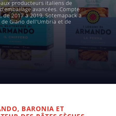
paux producteurs italiens de
s d'emballage avancées. Compte
ns, de 2017 à 2019, Sotemapack a
 de Giano dell'Umbria et de
ANDO, BARONIA ET