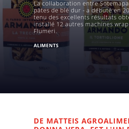
La collaboration entre Sotemapac
pâtes de blé dur - a débuté en 
tenu des excellents résultats ob
installé 12 autres machines wrap
Flumeri.
ALIMENTS
DE MATTEIS AGROALIME