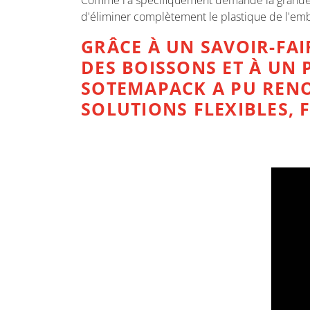
Comme l'a spécifiquement demandé la grande di
d'éliminer complètement le plastique de l'em
GRÂCE À UN SAVOIR-FAI
DES BOISSONS ET À UN 
SOTEMAPACK A PU RENO
SOLUTIONS FLEXIBLES, 