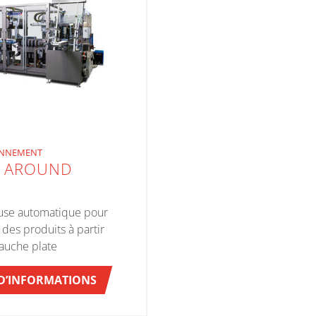
ONNEMENT
 AROUND
use automatique pour
des produits à partir
auche plate
 D’INFORMATIONS