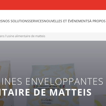
RS
NOS SOLUTIONS
SERVICES
NOUVELLES ET ÉVÉNEMENTS
À PROPOS
ns l'usine alimentaire de matteis
HINES ENVELOPPANTES
NTAIRE DE MATTEIS