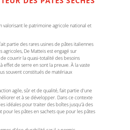
TEUR DES PÂTES SÈCHES
n valorisant le patrimoine agricole national et
it partie des rares usines de pâtes italiennes
s agricoles, De Matteis est engagé sur
de couvrir la quasi-totalité des besoins
 effet de serre en sont la preuve. À la vaste
us souvent constitués de matériaux
on agile, sûr et de qualité, fait partie d'une
méliorer et à se développer. Dans ce contexte
s idéales pour traiter des boîtes jusqu'à des
pour les pâtes en sachets que pour les pâtes