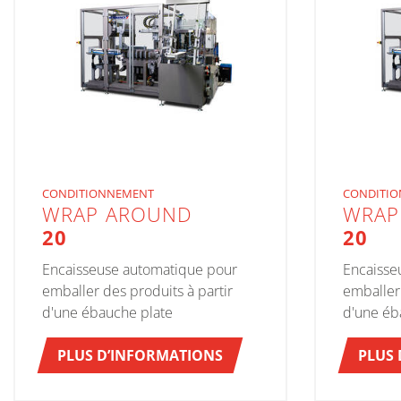
CONDITIONNEMENT
CONDITI
WRAP AROUND
WRAP
20
20
Encaisseuse automatique pour
Encaisse
emballer des produits à partir
emballer 
d'une ébauche plate
d'une éb
PLUS D’INFORMATIONS
PLUS