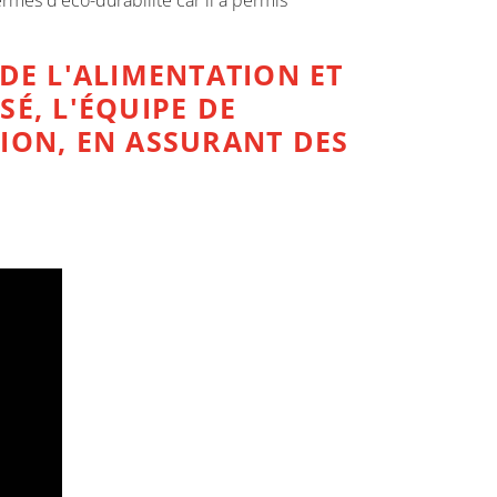
mes d'éco-durabilité car il a permis
DE L'ALIMENTATION ET
É, L'ÉQUIPE DE
ION, EN ASSURANT DES