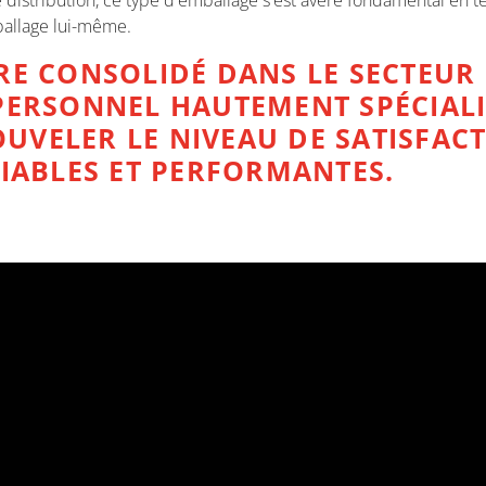
stribution, ce type d'emballage s'est avéré fondamental en ter
ballage lui-même.
RE CONSOLIDÉ DANS LE SECTEUR 
PERSONNEL HAUTEMENT SPÉCIALIS
UVELER LE NIVEAU DE SATISFACT
FIABLES ET PERFORMANTES.