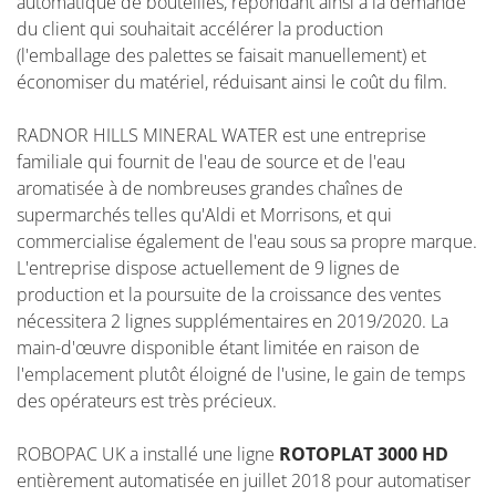
automatique de bouteilles, répondant ainsi à la demande
du client qui souhaitait accélérer la production
(l'emballage des palettes se faisait manuellement) et
économiser du matériel, réduisant ainsi le coût du film.
RADNOR HILLS MINERAL WATER est une entreprise
familiale qui fournit de l'eau de source et de l'eau
aromatisée à de nombreuses grandes chaînes de
supermarchés telles qu'Aldi et Morrisons, et qui
commercialise également de l'eau sous sa propre marque.
L'entreprise dispose actuellement de 9 lignes de
production et la poursuite de la croissance des ventes
nécessitera 2 lignes supplémentaires en 2019/2020. La
main-d'œuvre disponible étant limitée en raison de
l'emplacement plutôt éloigné de l'usine, le gain de temps
des opérateurs est très précieux.
ROBOPAC UK a installé une ligne
ROTOPLAT 3000 HD
entièrement automatisée en juillet 2018 pour automatiser