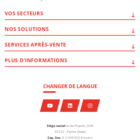
VOS
SECTEURS
NOS
SOLUTIONS
SERVICES
APRÈS-VENTE
PLUS
D’INFORMATIONS
CHANGER DE LANGUE
Siège social
via del Popolo, 20/A
43122 - Parme (Italie)
Cap. Soc.
€
2 094 052
Ent.vers