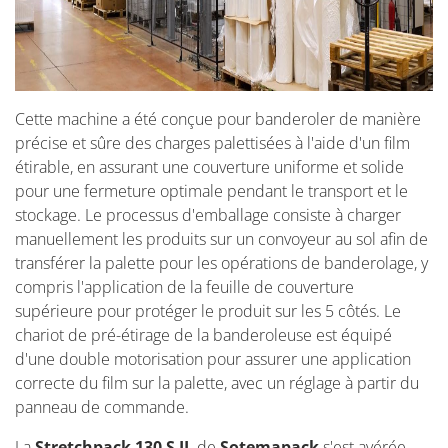
Cette machine a été conçue pour banderoler de manière
précise et sûre des charges palettisées à l'aide d'un film
étirable, en assurant une couverture uniforme et solide
pour une fermeture optimale pendant le transport et le
stockage. Le processus d'emballage consiste à charger
manuellement les produits sur un convoyeur au sol afin de
transférer la palette pour les opérations de banderolage, y
compris l'application de la feuille de couverture
supérieure pour protéger le produit sur les 5 côtés. Le
chariot de pré-étirage de la banderoleuse est équipé
d'une double motorisation pour assurer une application
correcte du film sur la palette, avec un réglage à partir du
panneau de commande.
La
Stretchpack 130 S IL
de
Sotemapack
s'est avérée