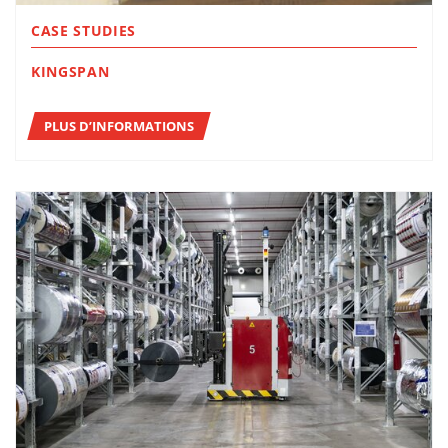
CASE STUDIES
KINGSPAN
PLUS D’INFORMATIONS