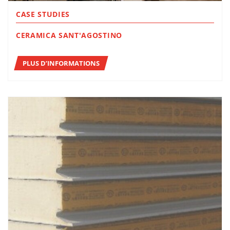
CASE STUDIES
CERAMICA SANT'AGOSTINO
PLUS D’INFORMATIONS