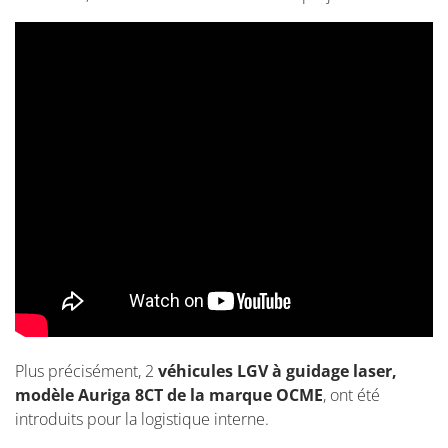
Plus précisément, 2
véhicules LGV à guidage laser,
modèle Auriga 8CT de la marque OCME
, ont été
introduits pour la logistique interne.