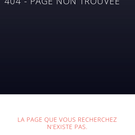
404 - PAGE NON TROUVÉE
LA PAGE QUE VOUS RECHERCHEZ
N'EXISTE PAS.