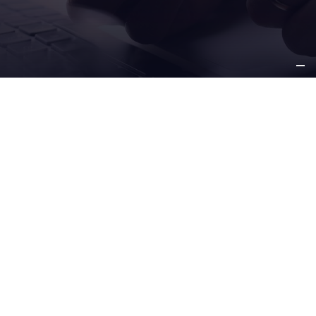
VOS
SECTEURS
NOS
SOLUTIONS
SERVICES
APRÈS-VENTE