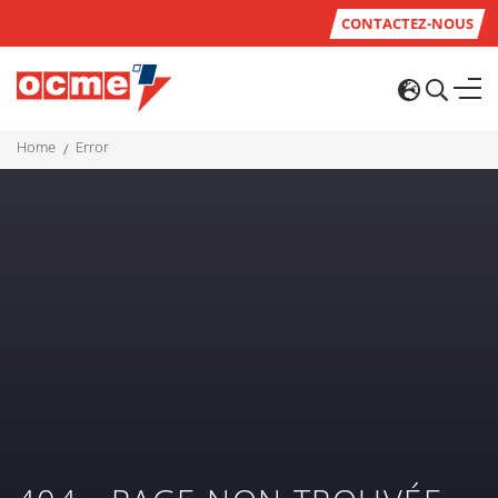
CONTACTEZ-NOUS
home
error