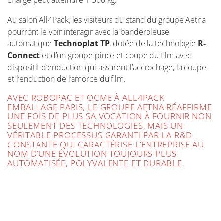
charge peut atteindre 1 500 kg.
Au salon All4Pack, les visiteurs du stand du groupe Aetna
pourront le voir interagir avec la banderoleuse
automatique
Technoplat TP
, dotée de la technologie
R-
Connect
et d’un groupe pince et coupe du film avec
dispositif d’enduction qui assurent l’accrochage, la coupe
et l’enduction de l’amorce du film.
AVEC ROBOPAC ET OCME À ALL4PACK
EMBALLAGE PARIS, LE GROUPE AETNA RÉAFFIRME
UNE FOIS DE PLUS SA VOCATION À FOURNIR NON
SEULEMENT DES TECHNOLOGIES, MAIS UN
VÉRITABLE PROCESSUS GARANTI PAR LA R&D
CONSTANTE QUI CARACTÉRISE L’ENTREPRISE AU
NOM D’UNE ÉVOLUTION TOUJOURS PLUS
AUTOMATISÉE, POLYVALENTE ET DURABLE.