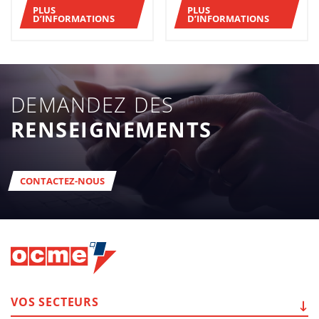
PLUS
PLUS
D’INFORMATIONS
D’INFORMATIONS
DEMANDEZ DES
RENSEIGNEMENTS
CONTACTEZ-NOUS
VOS
SECTEURS