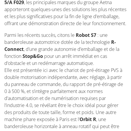
5/A F029
, les principales marques du groupe Aetna
apporteront quelques-unes des solutions les plus récentes
et les plus significatives pour la fin de ligne d’emballage,
offrant une démonstration directe de leur fonctionnement.
Parmi les récents succès, citons le
Robot S7
: une
banderoleuse automotrice dotée de la technologie
R-
Connect
, d’une grande autonomie d’emballage et de la
fonction
Stop&Go
pour un arrêt immédiat en cas
d’obstacle et un redémarrage automatique.
Elle est présentée ici avec le chariot de pré-étirage PVS à
double motorisation indépendante, avec réglage, à partir
du panneau de commande, du rapport de pré-étirage de
0 à 500 %, et s’intègre parfaitement aux normes
d’automatisation et de numérisation requises par
l’industrie 4.0, se révélant être le choix idéal pour gérer
des produits de toute taille, forme et poids. Une autre
machine phare exposée à Paris est l’
Orbit R
, une
banderoleuse horizontale à anneau rotatif qui peut être