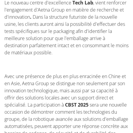
Le nouveau centre d'excellence
Tech Lab
, vient renforcer
l'engagement d'Aetna Group en matière de recherche et
d'innovation
.
Dans la structure futuriste de la nouvelle
usine, les clients auront ainsi la possibilité
d'effectuer des
tests spécifiques sur le packaging afin d'identifier la
meilleure solution pour que l'emballage arrive à
destination parfaitement intact et en consommant le moins
de matériaux possible.
Avec une présence de plus en plus enracinée en Chine et
en Asie, Aetna Group se distingue non seulement par son
innovation technologique, mais aussi par sa capacité à
offrir des solutions locales avec un support direct et
spécialisé. La participation à
CBST 2025
sera une nouvelle
occasion de démontrer comment les technologies du
groupe, de la robotique avancée aux solutions d'emballage
automatisées, peuvent apporter une réponse concrète aux