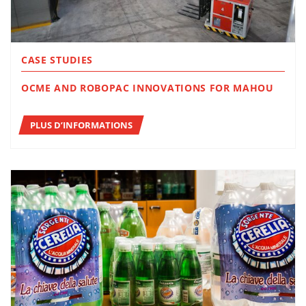
CASE STUDIES
OCME AND ROBOPAC INNOVATIONS FOR MAHOU
PLUS D’INFORMATIONS