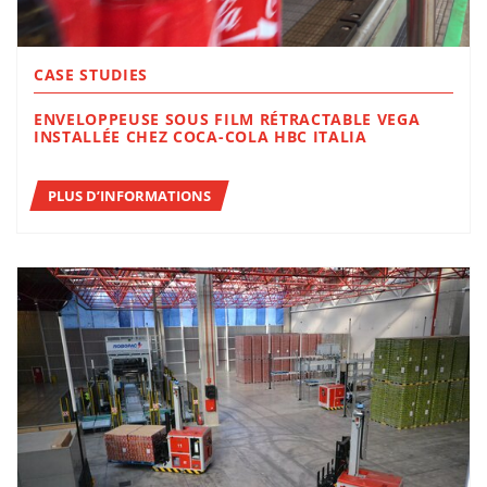
CASE STUDIES
ENVELOPPEUSE SOUS FILM RÉTRACTABLE VEGA
INSTALLÉE CHEZ COCA-COLA HBC ITALIA
PLUS D’INFORMATIONS