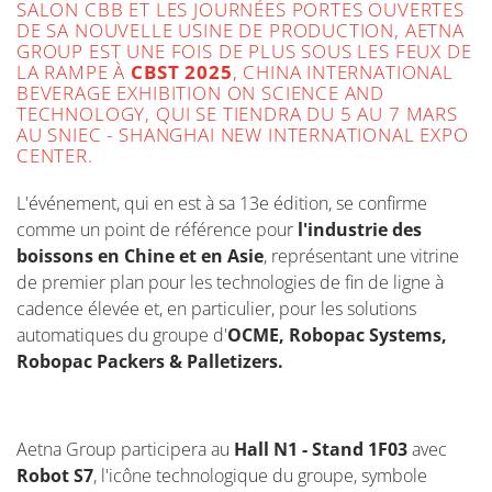
SALON CBB ET LES JOURNÉES PORTES OUVERTES
DE SA NOUVELLE USINE DE PRODUCTION, AETNA
GROUP EST UNE FOIS DE PLUS SOUS LES FEUX DE
LA RAMPE À
CBST 2025
, CHINA INTERNATIONAL
BEVERAGE EXHIBITION ON SCIENCE AND
TECHNOLOGY, QUI SE TIENDRA DU 5 AU 7 MARS
AU SNIEC - SHANGHAI NEW INTERNATIONAL EXPO
CENTER.
L'événement, qui en est à sa 13e édition, se confirme
comme un point de référence pour
l'industrie des
boissons en Chine et en Asie
, représentant une vitrine
de premier plan pour les technologies de fin de ligne à
cadence élevée et, en particulier, pour les solutions
automatiques du groupe d'
OCME, Robopac Systems,
Robopac Packers & Palletizers.
Aetna Group participera au
Hall N1 - Stand 1F03
avec
Robot S7
, l'icône technologique du groupe, symbole