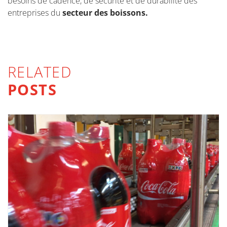
besoins de cadence, de sécurité et de durabilité des
entreprises du
secteur des boissons.
RELATED
POSTS