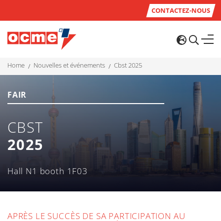
CONTACTEZ-NOUS
home
nouvelles et événements
cbst 2025
FAIR
CBST
2025
Hall N1 booth 1F03
APRÈS LE SUCCÈS DE SA PARTICIPATION AU