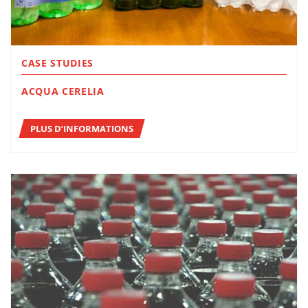
CASE STUDIES
ACQUA CERELIA
PLUS D’INFORMATIONS