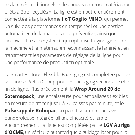
les laminés traditionnels et les nouveaux monomatériaux «
prêts à être recyclés ». La ligne est en outre entièrement
connectée à la plateforme
IIoT
Goglio MIND
, qui permet
un suivi des performances en temps réel et une gestion
automatisée de la maintenance préventive, ainsi que
l'innovant Fres-co System+, qui optimise la synergie entre
la machine et le matériau en reconnaissant le laminé et en
transmettant les paramètres de réglage de la ligne pour
une performance de production optimale.
La Smart Factory - Flexible Packaging est complétée par les
solutions d’Aetna Group pour le packaging secondaire et le
fin de ligne. Plus précisément, la
Wrap Around 20 de
Sotemapack
, une encaisseuse pour emballages flexibles
en mesure de traiter jusqu'à 20 caisses par minute, et le
Palwrapp de Robopac
, un palettiseur compact avec
banderoleuse intégrée, alliant efficacité et faible
encombrement. La ligne est complétée par le
LGV Auriga
d'OCME
, un véhicule automatique à guidage laser pour la