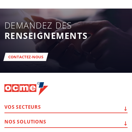
DEMANDEZ DES
RENSEIGNEMENTS
CONTACTEZ-NOUS
VOS
SECTEURS
NOS
SOLUTIONS