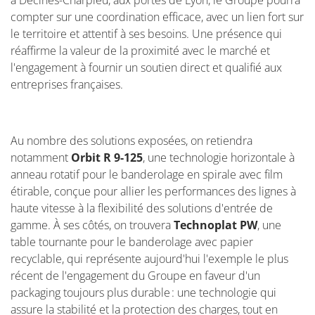
à Décines-Charpieu, aux portes de Lyon, le Groupe pourra
compter sur une coordination efficace, avec un lien fort sur
le territoire et attentif à ses besoins. Une présence qui
réaffirme la valeur de la proximité avec le marché et
l'engagement à fournir un soutien direct et qualifié aux
entreprises françaises.
Au nombre des solutions exposées, on retiendra
notamment
Orbit R 9-125
, une technologie horizontale à
anneau rotatif pour le banderolage en spirale avec film
étirable, conçue pour allier les performances des lignes à
haute vitesse à la flexibilité des solutions d'entrée de
gamme. À ses côtés, on trouvera
Technoplat PW
, une
table tournante pour le banderolage avec papier
recyclable, qui représente aujourd'hui l'exemple le plus
récent de l'engagement du Groupe en faveur d'un
packaging toujours plus durable : une technologie qui
assure la stabilité et la protection des charges, tout en