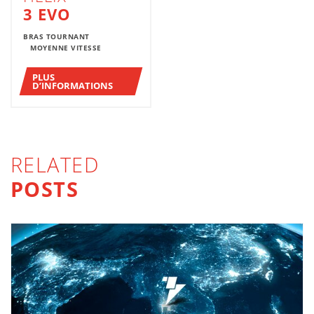
3 EVO
BRAS TOURNANT
MOYENNE VITESSE
PLUS
D’INFORMATIONS
RELATED
POSTS