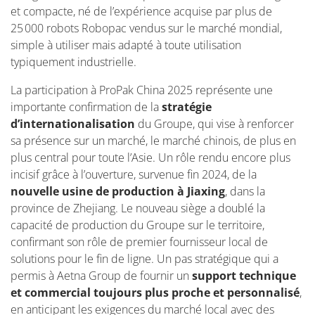
et compacte, né de l’expérience acquise par plus de
25 000 robots
Robopac
vendus sur le marché mondial,
simple à utiliser mais adapté à toute utilisation
typiquement industrielle.
La participation à ProPak China 2025 représente une
importante c
onfirmation de la
stratégie
d’internationalisation
du Groupe, qui vise à renforcer
sa présence sur un marché, le marché chinois, de plus en
plus central pour toute l’Asie. Un rôle rendu encore plus
incisif grâce à l’ouverture, survenue fin 2024, de la
nouvelle usine de production à Jiaxing
, dans la
province de Zhejiang. Le nouveau siège a doublé la
capacité de production du Groupe sur le territoire,
confirmant son rôle de premier fournisseur local de
solutions pour le fin de ligne. Un pas stratégique qui a
permis à Aetna Group de fournir un
support technique
et commercial toujours plus proche et personnalisé
,
en anticipant les exigences du marché local avec des