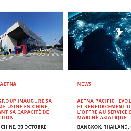
 AETNA
NEWS
GROUP INAUGURE SA
AETNA PACIFIC : ÉVO
ME USINE EN CHINE,
ET RENFORCEMENT D
NT SA CAPACITÉ DE
L'OFFRE AU SERVICE 
CTION
MARCHÉ ASIATIQUE
, CHINE, 30 OCTOBRE
BANGKOK, THAILAND, 