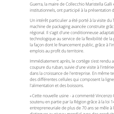
Guerra, la maire de Collecchio Maristella Galli 
institutionnels, ont participé à la présentation
Un intérêt particulier a été porté à la visite
machine de packaging avancée construite grâc
régional. Il s'agit d'une conditionneuse adapta
technologique au service de la flexibilité de 
la façon dont le financement public, grâce à l
emplois au profit du territoire.
Immédiatement après, le cortège s'est rendu au
coupure du ruban, suivie d'une visite à l'inté
dans la croissance de l'entreprise. En même tem
des différentes cellules qui composent la li
l'alimentation et des boissons.
« Cette nouvelle usine - a commenté Vincenzo 
soutenu en partie par la Région grâce à la loi 1
entrepreneuriale de plus de 70 ans se mêle à l