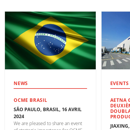
NEWS
EVENTS
OCME BRASIL
AETNA 
DEUXIÈ
SÃO PAULO, BRASIL, 16 AVRIL
DOUBLA
2024
PRODU
We are pleased to share an event
JIAXING