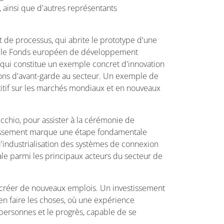
e, ainsi que d'autres représentants
t de processus, qui abrite le prototype d'une
par le Fonds européen de développement
s, qui constitue un exemple concret d'innovation
tions d'avant-garde au secteur. Un exemple de
étitif sur les marchés mondiaux et en nouveaux
cchio, pour assister à la cérémonie de
tablissement marque une étape fondamentale
 l'industrialisation des systèmes de connexion
le parmi les principaux acteurs du secteur de
e créer de nouveaux emplois. Un investissement
bien faire les choses, où une expérience
 personnes et le progrès, capable de se