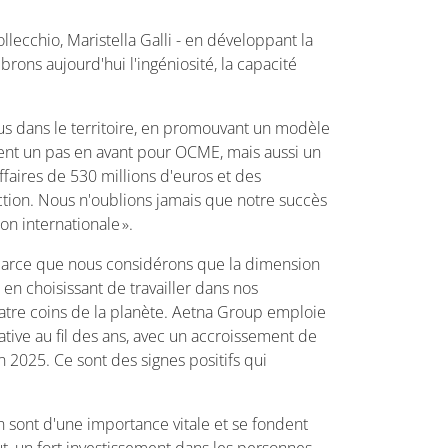
llecchio, Maristella Galli - en développant la
brons aujourd'hui l'ingéniosité, la capacité
s dans le territoire, en promouvant un modèle
ement un pas en avant pour OCME, mais aussi un
ffaires de 530 millions d'euros et des
uction. Nous n'oublions jamais que notre succès
on internationale ».
i - parce que nous considérons que la dimension
en choisissant de travailler dans nos
 quatre coins de la planète. Aetna Group emploie
ive au fil des ans, avec un accroissement de
2025. Ce sont des signes positifs qui
on sont d'une importance vitale et se fondent