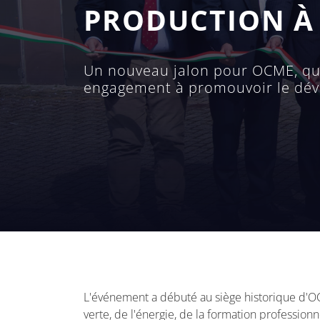
PRODUCTION À
Un nouveau jalon pour OCME, qui 
engagement à promouvoir le dével
L'événement a débuté au siège historique d'O
verte, de l'énergie, de la formation profession