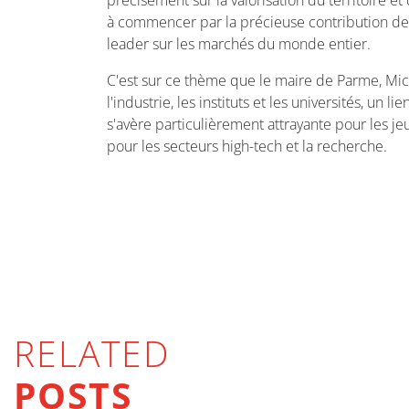
précisément sur la valorisation du territoire et 
à commencer par la précieuse contribution des
leader sur les marchés du monde entier.
C'est sur ce thème que le maire de Parme, Mic
l'industrie, les instituts et les universités, u
s'avère particulièrement attrayante pour les je
pour les secteurs high-tech et la recherche.
RELATED
POSTS