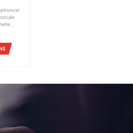
d'annoncer
 sociale
nelle
ACIFIC
NS