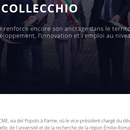
 COLLECCHIO
renforce encore son ancrage dans le territo
oppement, l'innovation et l'emploi au nivea
CME, via del Popolo à Parme, où le vice-président chargé du 
nelle, de l'université et de la recherche de la région Émilie-R