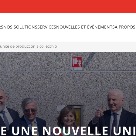
RS
NOS SOLUTIONS
SERVICES
NOUVELLES ET ÉVÉNEMENTS
À PROPOS
unité de production à collecchio
E UNE NOUVELLE UNI