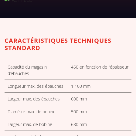
TÉLÉCHARGER LES TABLEAUX 
CARACTÉRISTIQUES TECHNIQUES
STANDARD
Capacité du magasin
450 en fonction de l’épaisseur
d’ébauches
Longueur max. des ébauches
1 100 mm
Largeur max. des ébauches
600 mm
Diamètre max. de bobine
500 mm
Largeur max. de bobine
680 mm