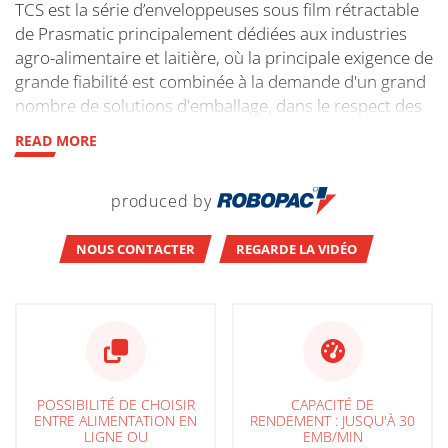
TCS est la série d’enveloppeuses sous film rétractable
de Prasmatic principalement dédiées aux industries
agro-alimentaire et laitière, où la principale exigence de
grande fiabilité est combinée à la demande d'un grand
nombre de solutions d'emballage, dans le respect des
normes de qualité et d'hygiène élevées.
READ MORE
produced by
NOUS CONTACTER
REGARDE LA VIDÉO
POSSIBILITÉ DE CHOISIR
CAPACITÉ DE
ENTRE ALIMENTATION EN
RENDEMENT : JUSQU'À 30
LIGNE OU
EMB/MIN