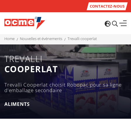
CONTACTEZ-NOUS
home
nouvelles et événements
trevalli cooperlat
TREVALLI
COOPERLAT
Trevalli Cooperlat choisit Robopac pour sa ligne
d'emballage secondaire
ALIMENTS