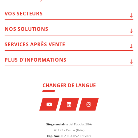
VOS
SECTEURS
NOS
SOLUTIONS
SERVICES
APRÈS-VENTE
PLUS
D’INFORMATIONS
CHANGER DE LANGUE
Siège social
via del Popolo, 20/A
43122 - Parme (Italie)
Cap. Soc.
€
2 094 052
Ent.vers