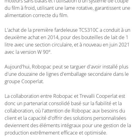
moteurs sans balais et l'utilisation d'un système de coupe
du film à froid, utilisant une lame rotative, garantissent une
alimentation correcte du film.
L'achat de la première fardeleuse TCS310C a conduit à un
deuxième achat en 2014, pour des bouteilles de lait de 1
litre avec une section circulaire, et à nouveau en juin 2021
avec la version W 90°.
Aujourd'hui, Robopac peut se targuer d'avoir installé plus
d'une douzaine de lignes d'emballage secondaire dans le
groupe Cooperlat.
La collaboration entre Robopac et Trevalli Cooperlat est
donc un partenariat consolidé basé sur la fiabilité et la
collaboration, où l'attention de Robopac aux besoins du
client et la capacité d'offrir des solutions personnalisées
deviennent des éléments intégraux pour une gestion de la
production extrêmement efficace et optimisée.