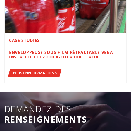
CASE STUDIES
ENVELOPPEUSE SOUS FILM RÉTRACTABLE VEGA
INSTALLÉE CHEZ COCA-COLA HBC ITALIA
PLUS D’INFORMATIONS
DEMANDEZ DES
RENSEIGNEMENTS