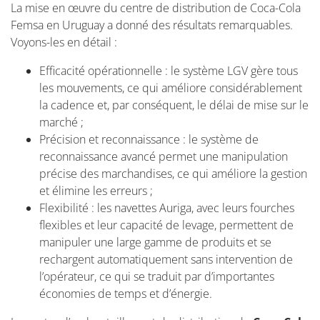
La mise en œuvre du centre de distribution de Coca-Cola
Femsa en Uruguay a donné des résultats remarquables.
Voyons-les en détail :
Efficacité opérationnelle : le système LGV gère tous
les mouvements, ce qui améliore considérablement
la cadence et, par conséquent, le délai de mise sur le
marché ;
Précision et reconnaissance : le système de
reconnaissance avancé permet une manipulation
précise des marchandises, ce qui améliore la gestion
et élimine les erreurs ;
Flexibilité : les navettes Auriga, avec leurs fourches
flexibles et leur capacité de levage, permettent de
manipuler une large gamme de produits et se
rechargent automatiquement sans intervention de
l’opérateur, ce qui se traduit par d’importantes
économies de temps et d’énergie.