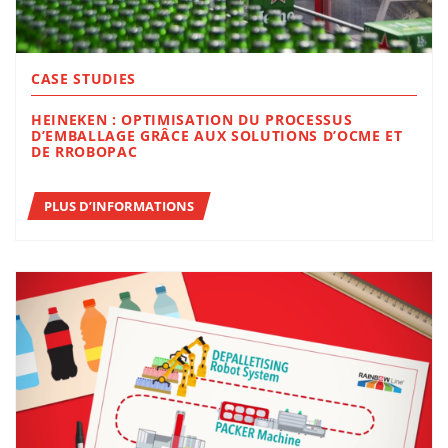
CASE STUDIES
HEINEKEN : OPTIMISATION DU PROCESSUS
D’EMBALLAGE GRÂCE AUX SOLUTIONS D’OCME ET
DE RROBOPAC
PLUS D’INFORMATIONS