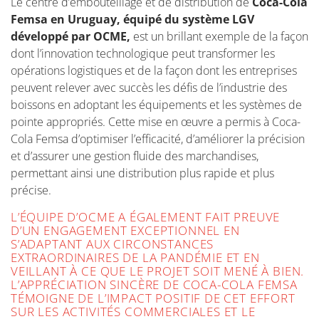
Le centre d’embouteillage et de distribution de
Coca-Cola
Femsa en Uruguay, équipé du système LGV
développé par OCME,
est un brillant exemple de la façon
dont l’innovation technologique peut transformer les
opérations logistiques et de la façon dont les entreprises
peuvent relever avec succès les défis de l’industrie des
boissons en adoptant les équipements et les systèmes de
pointe appropriés. Cette mise en œuvre a permis à Coca-
Cola Femsa d’optimiser l’efficacité, d’améliorer la précision
et d’assurer une gestion fluide des marchandises,
permettant ainsi une distribution plus rapide et plus
précise.
L’ÉQUIPE D’OCME A ÉGALEMENT FAIT PREUVE
D’UN ENGAGEMENT EXCEPTIONNEL EN
S’ADAPTANT AUX CIRCONSTANCES
EXTRAORDINAIRES DE LA PANDÉMIE ET EN
VEILLANT À CE QUE LE PROJET SOIT MENÉ À BIEN.
L’APPRÉCIATION SINCÈRE DE COCA-COLA FEMSA
TÉMOIGNE DE L’IMPACT POSITIF DE CET EFFORT
SUR LES ACTIVITÉS COMMERCIALES ET LE