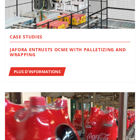
CASE STUDIES
JAFORA ENTRUSTS OCME WITH PALLETIZING AND
WRAPPING
PLUS D’INFORMATIONS