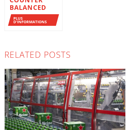
BALANCED
PLUS
D’INFORMATIONS
RELATED POSTS