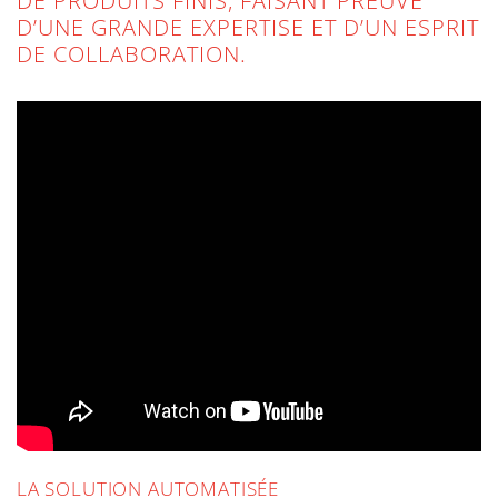
DE PRODUITS FINIS, FAISANT PREUVE
D’UNE GRANDE EXPERTISE ET D’UN ESPRIT
DE COLLABORATION.
LA SOLUTION AUTOMATISÉE