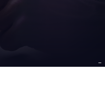
ICES
PLUS
S-VENTE
D’INFORMATIONS
à propos de nous