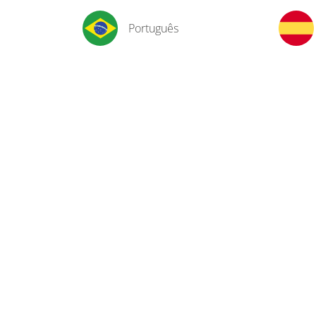
Português