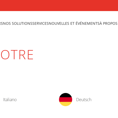
RS
NOS SOLUTIONS
SERVICES
NOUVELLES ET ÉVÉNEMENTS
À PROPOS
VOTRE
Italiano
Deutsch