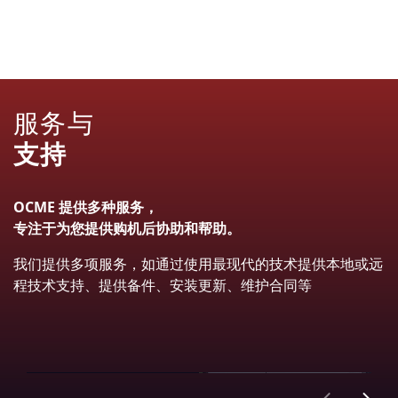
包装
更多信息
码垛和卸垛
更多信息
拉伸缠绕和捆扎
更多信息
内部物流
更多信息
服务与
更多信息
支持
OCME 提供多种服务，
专注于为您提供购机后协助和帮助。
我们提供多项服务，如通过使用最现代的技术提供本地或远
程技术支持、提供备件、安装更新、维护合同等
现场
了解更多