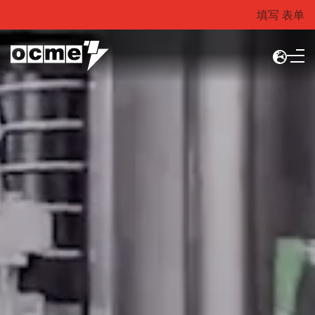
填写 表单