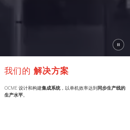
我们的
解决方案
OCME 设计和构建
集成系统
，以单机效率达到
同步生产线的
生产水平
。
灌装