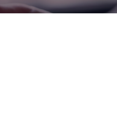
请求
信息
联系我们