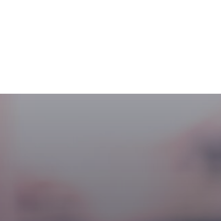
更多信息
码垛和卸垛
内部物流
拉伸缠绕和捆扎
更多信息
更多信息
更多信息