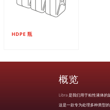
HDPE 瓶
概览
Libra 是我们用于粘性液
这是一款专为处理多种类型的