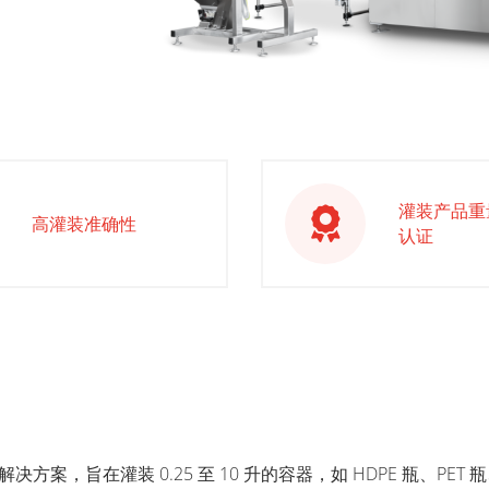
灌装产品重量
高灌装准确性
认证
装机解决方案，旨在灌装 0.25 至 10 升的容器，如 HDPE 瓶、P