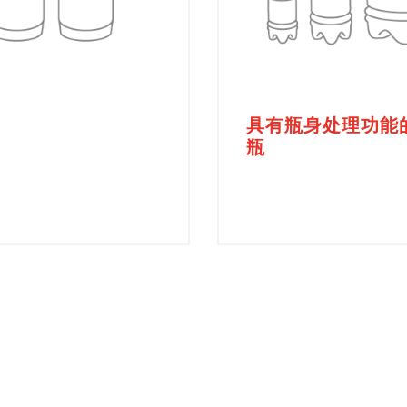
具有瓶身处理功能的
瓶