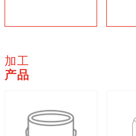
加工
产品