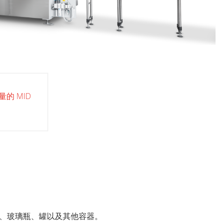
的 MID
ET 瓶、玻璃瓶、罐以及其他容器。