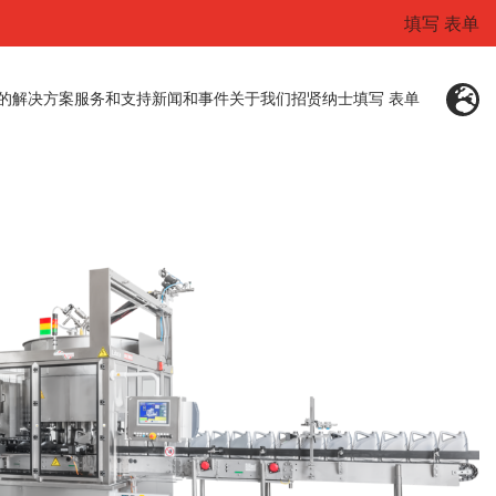
填写 表单
的解决方案
服务和支持
新闻和事件
关于我们
招贤纳士
填写 表单