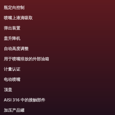
瓶定向控制
喷嘴上液滴吸取
弹出装置
盖升降机
自动高度调整
用于喷嘴排放的外部油箱
计量认证
电动喷嘴
顶盖
AISI 316 中的接触部件
加压产品罐