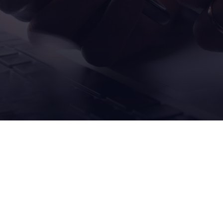
您的
业务