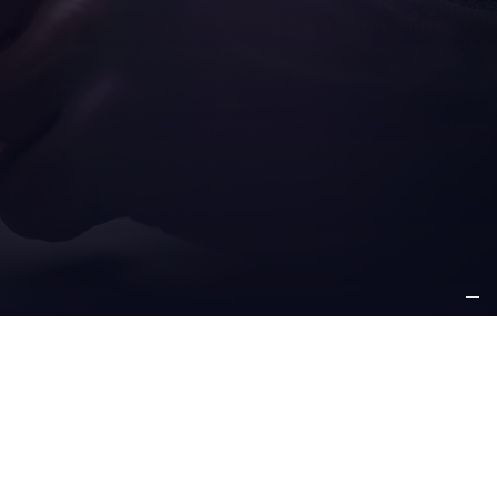
ICES
PLUS
S-VENTE
D’INFORMATIONS
à propos de nous