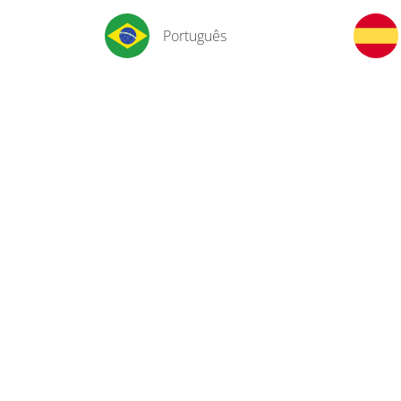
Português