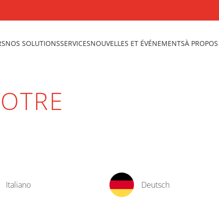
RS
NOS SOLUTIONS
SERVICES
NOUVELLES ET ÉVÉNEMENTS
À PROPOS
VOTRE
Italiano
Deutsch