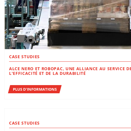
CASE STUDIES
ALCE NERO ET ROBOPAC, UNE ALLIANCE AU SERVICE DE
L'EFFICACITÉ ET DE LA DURABILITÉ
PLUS D’INFORMATIONS
CASE STUDIES