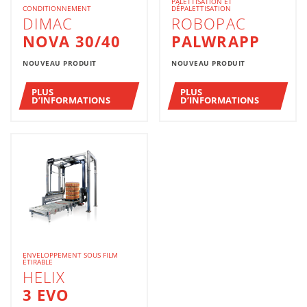
PALETTISATION ET
CONDITIONNEMENT
DÉPALETTISATION
DIMAC
ROBOPAC
NOVA 30/40
PALWRAPP
NOUVEAU PRODUIT
NOUVEAU PRODUIT
PLUS
PLUS
D’INFORMATIONS
D’INFORMATIONS
ENVELOPPEMENT SOUS FILM
ÉTIRABLE
HELIX
3 EVO