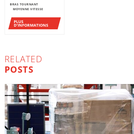
BRAS TOURNANT
MOYENNE VITESSE
PLUS
D’INFORMATIONS
RELATED
POSTS