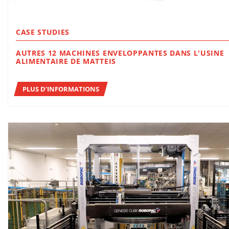
CASE STUDIES
AUTRES 12 MACHINES ENVELOPPANTES DANS L'USINE
ALIMENTAIRE DE MATTEIS
PLUS D’INFORMATIONS