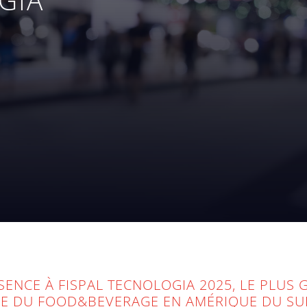
ENCE À FISPAL TECNOLOGIA 2025, LE PLUS
E DU FOOD&BEVERAGE EN AMÉRIQUE DU SUD,