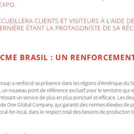
 EXPO.
CUEILLERA CLIENTS ET VISITEURS À L’AIDE 
DERNIÈRE ÉTANT LA PROTAGONISTE DE SA RÉ
CME BRASIL : UN RENFORCEMENT
Group a renforcé sa présence dans les régions d'Amérique du Sud
un nouveau point de référence exclusif pour le territoire qui v
ntissant un service de plus en plus ponctuel et efficace. Les deux
ie de One Global Company, qui garantit des normes élevées de 
cal-for-local, dans le respect total des besoins de production l