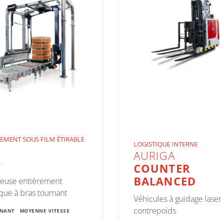
EMENT SOUS FILM ÉTIRABLE
LOGISTIQUE INTERNE
AURIGA
O
COUNTER
BALANCED
euse entièrement
que à bras tournant
Véhicules à guidage lase
contrepoids
RNANT
MOYENNE VITESSE