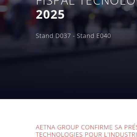
2025
Stand D037 - Stand E040
AETNA GROUP CONFIRME SA PRÉS
TECHNOLOGIES POUR L'INDUSTRI