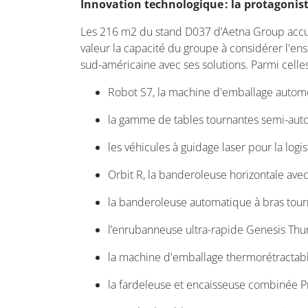
Innovation technologique : la protagonis
Les 216 m
2
du stand D037 d’Aetna Group accue
valeur la capacité du groupe à considérer l'en
sud-américaine avec ses solutions. Parmi celles
Robot S7, la machine d'emballage automo
la gamme de tables tournantes semi-auto
les véhicules à guidage laser pour la l
Orbit R, la banderoleuse horizontale avec
la banderoleuse automatique à bras tourna
l’enrubanneuse ultra-rapide Genesis Thu
la machine d'emballage thermorétractable
la fardeleuse et encaisseuse combinée P