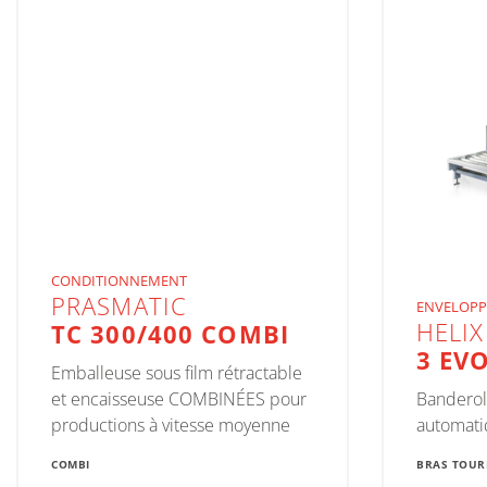
CONDITIONNEMENT
PRASMATIC
ENVELOPP
HELIX
TC 300/400 COMBI
3 EV
Emballeuse sous film rétractable
et encaisseuse COMBINÉES pour
Banderol
productions à vitesse moyenne
automati
COMBI
BRAS TOU