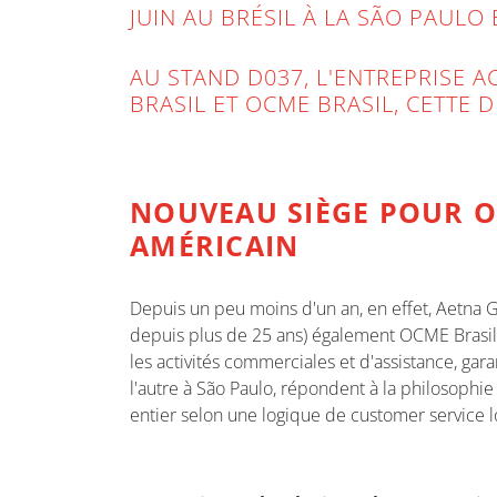
JUIN AU BRÉSIL À LA SÃO PAULO
AU STAND D037, L'ENTREPRISE AC
BRASIL ET OCME BRASIL, CETTE 
NOUVEAU SIÈGE POUR O
AMÉRICAIN
Depuis un peu moins d'un an, en effet, Aetna 
depuis plus de 25 ans) également OCME Brasil, 
les activités commerciales et d'assistance, gara
l'autre à São Paulo, répondent à la philosoph
entier selon une logique de customer service lo