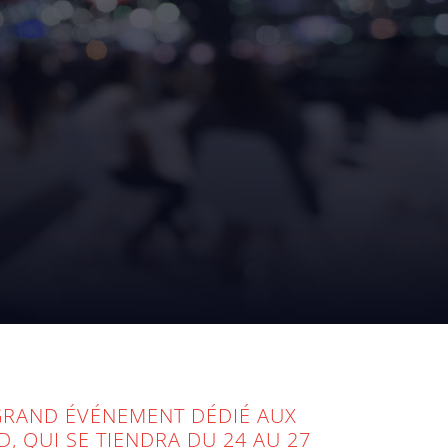
 GRAND ÉVÉNEMENT DÉDIÉ AUX
 QUI SE TIENDRA DU 24 AU 27