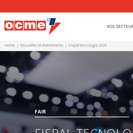
VOS SECTEU
home
nouvelles et événements
fispal tecnologia 2025
FAIR
FISPAL TECNOLO