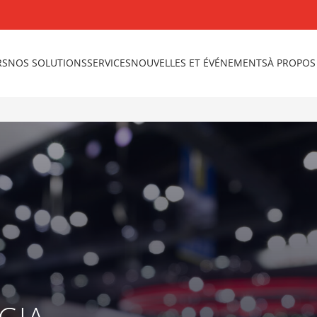
RS
NOS SOLUTIONS
SERVICES
NOUVELLES ET ÉVÉNEMENTS
À PROPOS
GIA