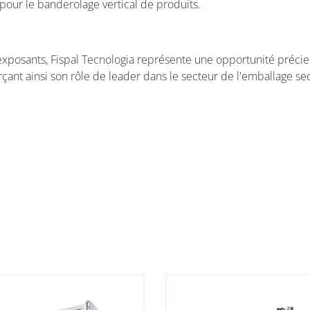
pour le banderolage vertical de produits.
 exposants, Fispal Tecnologia représente une opportunité préc
rçant ainsi son rôle de leader dans le secteur de l'emballage se