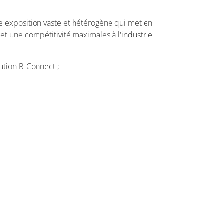
 exposition vaste et hétérogène qui met en
et une compétitivité maximales à l'industrie
ution R-Connect ;