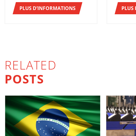
PLUS D’INFORMATIONS
PLUS
RELATED
POSTS