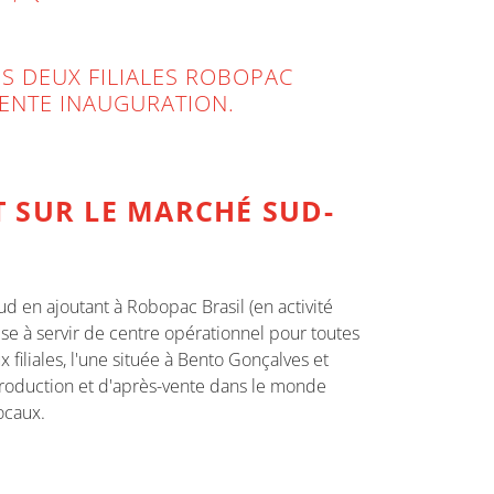
DES DEUX FILIALES ROBOPAC
CENTE INAUGURATION.
 SUR LE MARCHÉ SUD-
 en ajoutant à Robopac Brasil (en activité
ise à servir de centre opérationnel pour toutes
 filiales, l'une située à Bento Gonçalves et
production et d'après-vente dans le monde
ocaux.