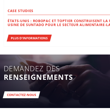
CASE STUDIES
ÉTATS-UNIS : ROBOPAC ET TOPTIER CONSTRUISENT LA
USINE DE SUNTADO POUR LE SECTEUR ALIMENTAIRE-LA
PLUS D’INFORMATIONS
DEMANDEZ DES
RENSEIGNEMENTS
CONTACTEZ-NOUS