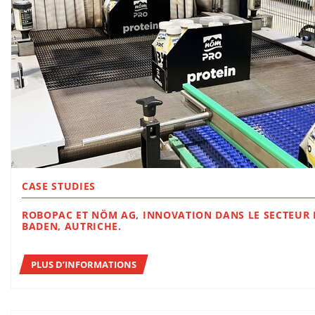
CASE STUDIES
ROBOPAC ET NÖM AG, INNOVATION DANS LE SECTEUR L
BADEN, AUTRICHE.
PLUS D’INFORMATIONS