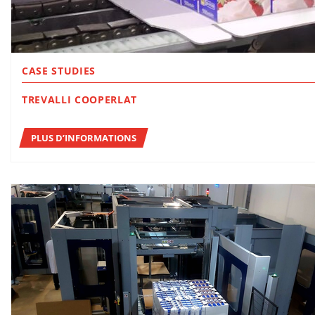
CASE STUDIES
TREVALLI COOPERLAT
PLUS D’INFORMATIONS