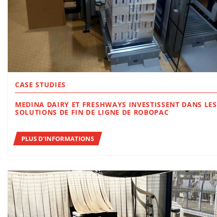
CASE STUDIES
MEDINA DAIRY ET FRESHWAYS INVESTISSENT DANS LES
SOLUTIONS DE FIN DE LIGNE DE ROBOPAC
PLUS D’INFORMATIONS