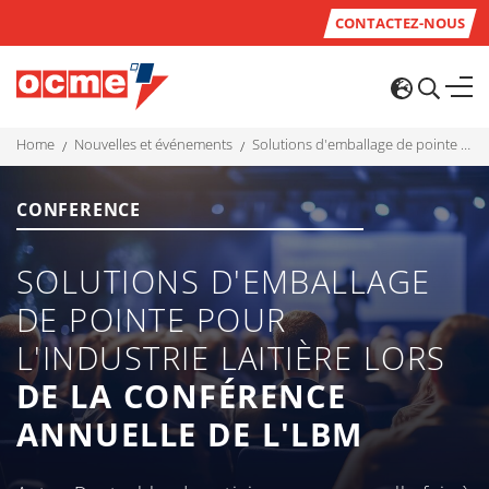
CONTACTEZ-NOUS
home
nouvelles et événements
solutions d'emballage de pointe pour l'industrie laitière lors de la conférence annuelle de l'lbm
CONFERENCE
SOLUTIONS D'EMBALLAGE
DE POINTE POUR
L'INDUSTRIE LAITIÈRE LORS
DE LA CONFÉRENCE
ANNUELLE DE L'LBM