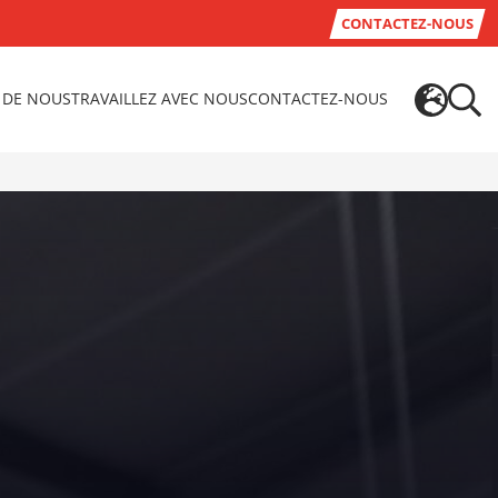
CONTACTEZ-NOUS
 DE NOUS
TRAVAILLEZ AVEC NOUS
CONTACTEZ-NOUS