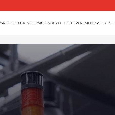
RS
NOS SOLUTIONS
SERVICES
NOUVELLES ET ÉVÉNEMENTS
À PROPOS