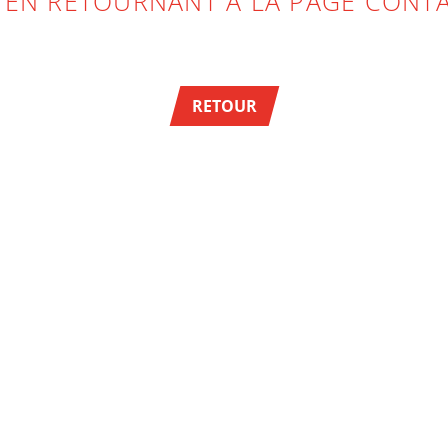
 EN RETOURNANT À LA PAGE CONTA
RETOUR