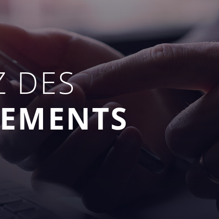
 DES
NEMENTS