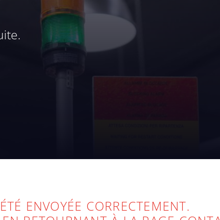
ite.
 ÉTÉ ENVOYÉE CORRECTEMENT.