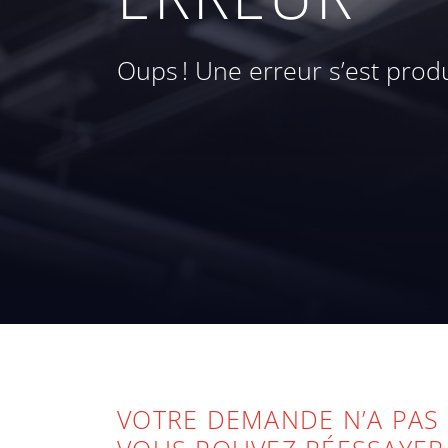
Oups ! Une erreur s’est produ
VOTRE DEMANDE N’A PAS