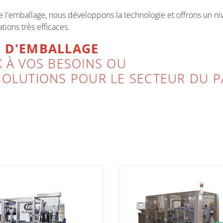
l'emballage, nous développons la technologie et offrons un niv
tions très efficaces.
S D'EMBALLAGE
 À VOS BESOINS OU
OLUTIONS POUR LE SECTEUR DU PA
E DES MACHINES