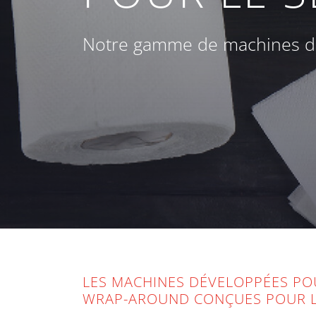
Notre gamme de machines d'e
LES MACHINES DÉVELOPPÉES PO
WRAP-AROUND CONÇUES POUR LE