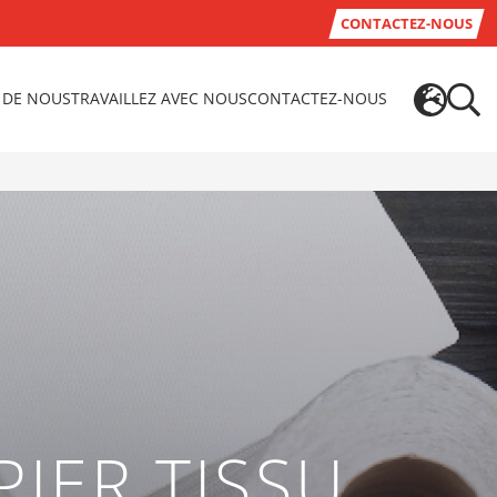
CONTACTEZ-NOUS
 DE NOUS
TRAVAILLEZ AVEC NOUS
CONTACTEZ-NOUS
IER TISSU