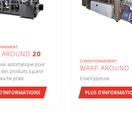
ONNEMENT
 AROUND
20
CONDITIONNEMENT
use automatique pour
WRAP AROUND
des produits à partir
auche plate
Enveloppeuse
 D’INFORMATIONS
PLUS D’INFORMATI