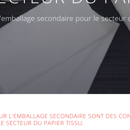
mballage secondaire pour le secteur d
UR L'EMBALLAGE SECONDAIRE SONT DES CO
 SECTEUR DU PAPIER TISSU.