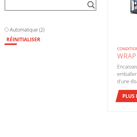
Autocomplétion
Automatique (2)
RÉINITIALISER
CONDITI
WRAP
Encaisse
emballer 
d'une éb
PLUS