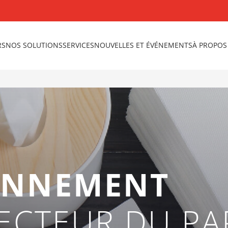
RS
NOS SOLUTIONS
SERVICES
NOUVELLES ET ÉVÉNEMENTS
À PROPOS
ONNEMENT
ECTEUR DU PAP