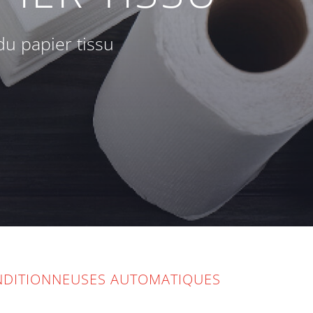
u papier tissu
NDITIONNEUSES AUTOMATIQUES