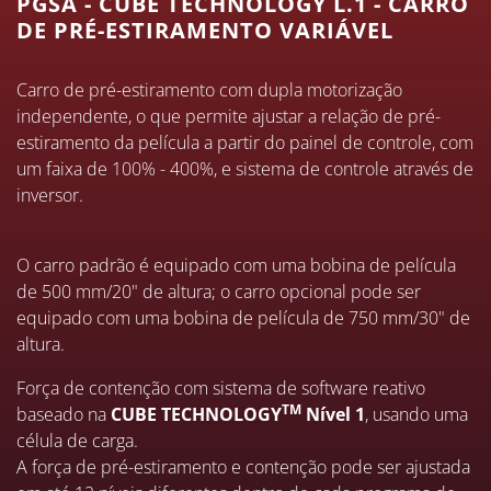
PGSA - CUBE TECHNOLOGY L.1 - CARRO
DE PRÉ-ESTIRAMENTO VARIÁVEL
Carro de pré-estiramento com dupla motorização
independente, o que permite ajustar a relação de pré-
estiramento da película a partir do painel de controle, com
um faixa de 100% - 400%, e sistema de controle através de
inversor.
O carro padrão é equipado com uma bobina de película
de 500 mm/20" de altura; o carro opcional pode ser
equipado com uma bobina de película de 750 mm/30" de
altura.
Força de contenção com sistema de software reativo
TM
baseado na
CUBE TECHNOLOGY
Nível 1
, usando uma
célula de carga.
A força de pré-estiramento e contenção pode ser ajustada