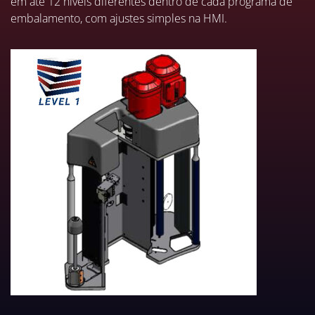
em até 12 níveis diferentes dentro de cada programa de
embalamento, com ajustes simples na HMI.