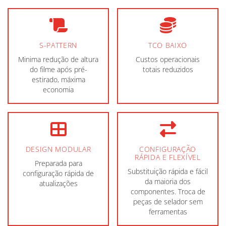
S-PATTERN
TCO BAIXO
Minima redução de altura
Custos operacionais
do filme após pré-
totais reduzidos
estirado, máxima
economia
DESIGN MODULAR
CONFIGURAÇÃO
RÁPIDA E FLEXÍVEL
Preparada para
Substituição rápida e fácil
configuração rápida de
da maioria dos
atualizações
componentes. Troca de
peças de selador sem
ferramentas