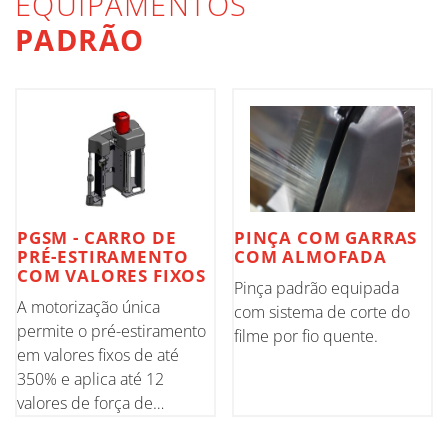
EQUIPAMENTOS
PADRÃO
PGSM - CARRO DE
PINÇA COM GARRAS
PRÉ-ESTIRAMENTO
COM ALMOFADA
COM VALORES FIXOS
Pinça padrão equipada
A motorização única
com sistema de corte do
permite o pré-estiramento
filme por fio quente.
em valores fixos de até
350% e aplica até 12
valores de força de
contenção no palete. Ajuste