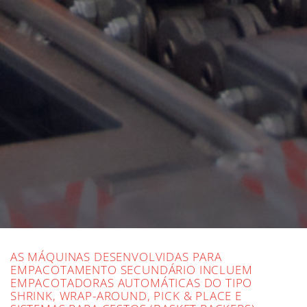
AS MÁQUINAS DESENVOLVIDAS PARA
EMPACOTAMENTO SECUNDÁRIO INCLUEM
EMPACOTADORAS AUTOMÁTICAS DO TIPO
SHRINK, WRAP-AROUND, PICK & PLACE E