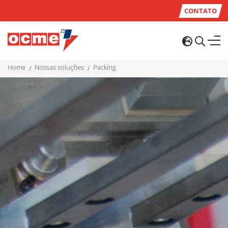
CONTATO
home
nossas soluções
packing