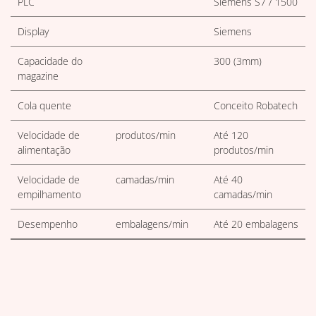
PLC
Siemens S7 / 1500
Display
Siemens
Capacidade do
300 (3mm)
magazine
Cola quente
Conceito Robatech
Velocidade de
produtos/min
Até 120
alimentação
produtos/min
Velocidade de
camadas/min
Até 40
empilhamento
camadas/min
Desempenho
embalagens/min
Até 20 embalagens