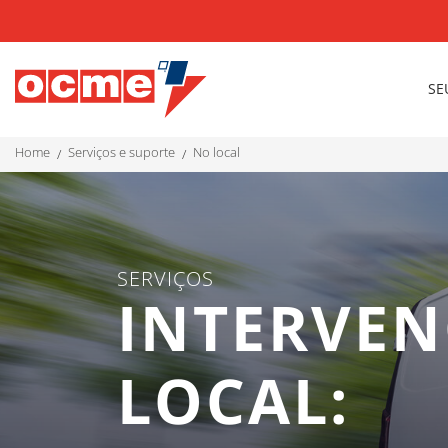
SE
home
serviços e suporte
no local
SERVIÇOS
INTERVEN
LOCAL: