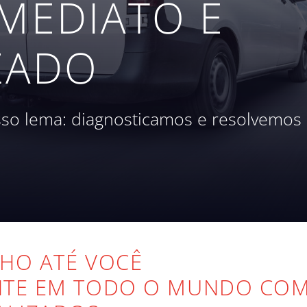
MEDIATO E
ZADO
sso lema: diagnosticamos e resolvemo
NHO ATÉ VOCÊ
ENTE EM TODO O MUNDO CO