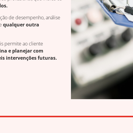
dos.
cação de desempenho, análise
e
qualquer outra
s permite ao cliente
ina e planejar com
is intervenções futuras.