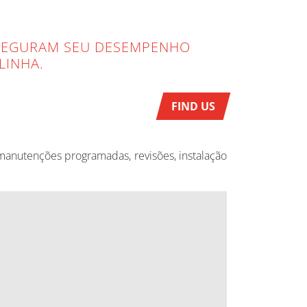
SSEGURAM SEU DESEMPENHO
LINHA.
FIND US
, manutenções programadas, revisões, instalação