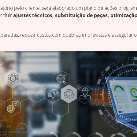
elatório pelo cliente, será elaborado um plano de ações programa
ncluir
ajustes técnicos, substituição de peças, otimizaç
speradas, reduzir custos com quebras imprevistas e assegurar 