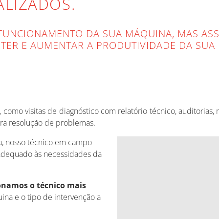
ALIZADOS.
 FUNCIONAMENTO DA SUA MÁQUINA, MAS A
TER E AUMENTAR A PRODUTIVIDADE DA SUA 
s, como visitas de diagnóstico com relatório técnico, auditorias
ra resolução de problemas.
a, nosso técnico em campo
adequado às necessidades da
onamos o técnico mais
na e o tipo de intervenção a