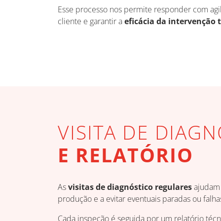
Esse processo nos permite responder com agi
cliente e garantir a
eficácia da intervenção t
VISITA DE DIAG
E RELATÓRIO
As
visitas de diagnóstico regulares
ajudam 
produção e a evitar eventuais paradas ou falh
Cada inspeção é seguida por um relatório técni