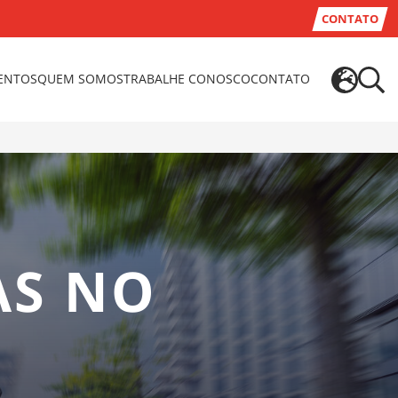
CONTATO
VENTOS
QUEM SOMOS
TRABALHE CONOSCO
CONTATO
AS NO