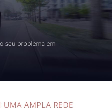
s o seu problema em
M UMA AMPLA REDE