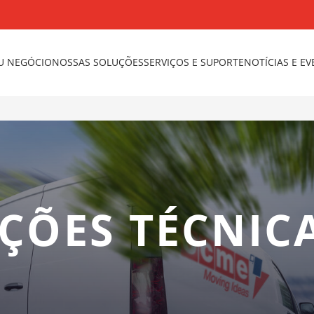
U NEGÓCIO
NOSSAS SOLUÇÕES
SERVIÇOS E SUPORTE
NOTÍCIAS E E
ÇÕES TÉCNIC