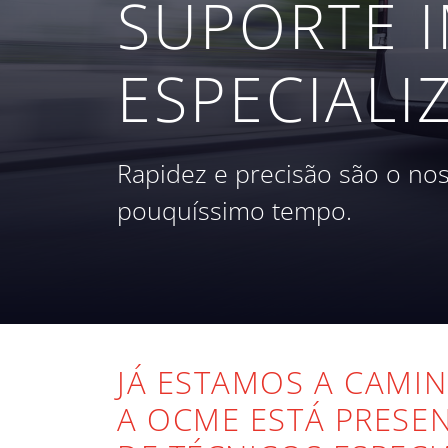
SUPORTE I
ESPECIALI
Rapidez e precisão são o no
pouquíssimo tempo.
JÁ ESTAMOS A CAMI
A OCME ESTÁ PRES