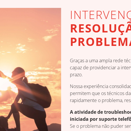
INTERVEN
RESOLUÇ
PROBLEM
Graças a uma ampla rede té
capaz de providenciar a inte
prazo.
Nossa experiência consolida
permitem que os técnicos 
rapidamente o problema, res
A atividade de troublesho
iniciada por suporte tele
Se o problema não puder ser 