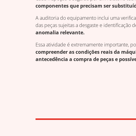
componentes que precisam ser substituí
A auditoria do equipamento inclui uma verifi
das peças sujeitas a desgaste e identificação d
anomalia relevante.
Essa atividade é extremamente importante, poi
compreender as condições reais da máqu
antecedência a compra de peças e possíve