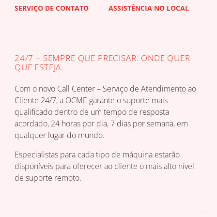
SERVIÇO DE CONTATO
ASSISTÊNCIA NO LOCAL
DIS
DE 
24/7 – SEMPRE QUE PRECISAR. ONDE QUER
QUE ESTEJA.
Com o novo Call Center – Serviço de Atendimento ao
Cliente 24/7, a OCME garante o suporte mais
qualificado dentro de um tempo de resposta
acordado, 24 horas por dia, 7 dias por semana, em
qualquer lugar do mundo.
Especialistas para cada tipo de máquina estarão
disponíveis para oferecer ao cliente o mais alto nível
de suporte remoto.