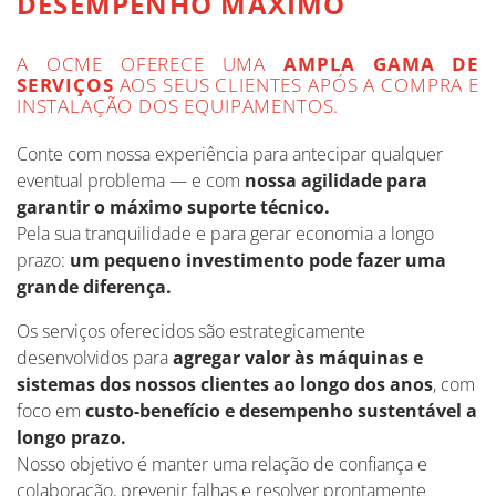
DESEMPENHO MÁXIMO
A OCME OFERECE UMA
AMPLA GAMA DE
SERVIÇOS
AOS SEUS CLIENTES APÓS A COMPRA E
INSTALAÇÃO DOS EQUIPAMENTOS.
Conte com nossa experiência para antecipar qualquer
eventual problema — e com
nossa agilidade para
garantir o máximo suporte técnico.
Pela sua tranquilidade e para gerar economia a longo
prazo:
um pequeno investimento pode fazer uma
grande diferença.
Os serviços oferecidos são estrategicamente
desenvolvidos para
agregar valor às máquinas e
sistemas dos nossos clientes ao longo dos anos
, com
foco em
custo-benefício e desempenho sustentável a
longo prazo.
Nosso objetivo é manter uma relação de confiança e
colaboração, prevenir falhas e resolver prontamente