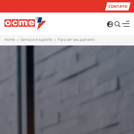
CONTATO
home
serviços e suporte
para ser seu parceiro