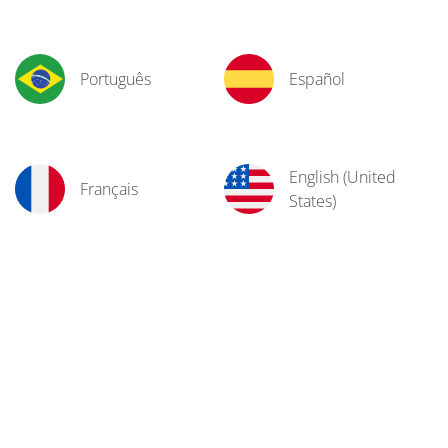
Português
Español
English (United
Français
States)