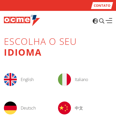
CONTATO
ESCOLHA O SEU
IDIOMA
English
Italiano
Deutsch
中文