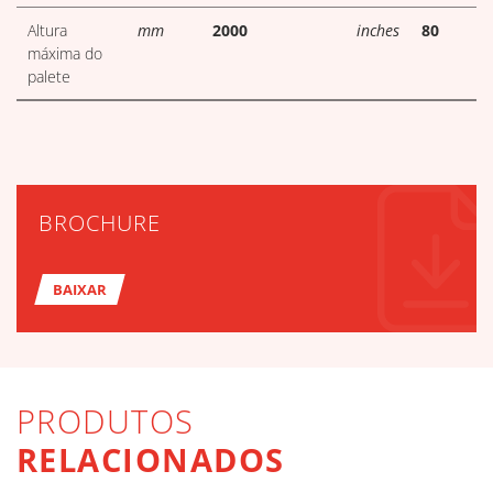
Altura
mm
2000
inches
80
máxima do
palete
BROCHURE
BAIXAR
PRODUTOS
RELACIONADOS