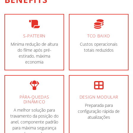
S-PATTERN
TCO BAIXO
Minima redução de altura
Custos operacionais
do filme após pré-
totais reduzidos
estirado, máxima
economia
PÁRA-QUEDAS
DESIGN MODULAR
DINÂMICO
Preparada para
A melhor solução para
configuração rápida de
travamento da posição do
atualizações
anel, componente padrão
para máxima segurança