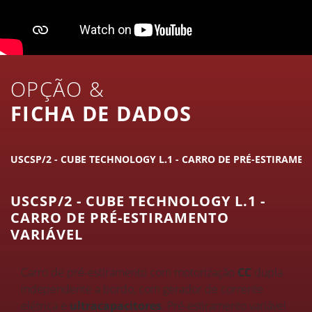
OPÇÃO &
FICHA DE DADOS
USCSP/2 - CUBE TECHNOLOGY L.1 - CARRO DE PRÉ-ESTIRAME
USCSP/2 - CUBE TECHNOLOGY L.1 -
CARRO DE PRÉ-ESTIRAMENTO
VARIÁVEL
Carro de pré-estiramento com motorização
CC
dupla
independente a bordo, com gerador de corrente
elétrica e
ultracapacitores
. Pré-estiramento variável