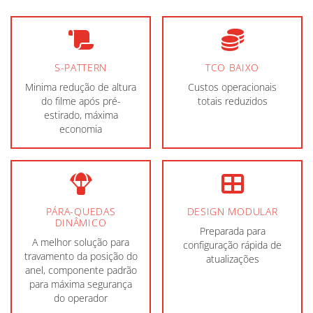
S-PATTERN
TCO BAIXO
Minima redução de altura
Custos operacionais
do filme após pré-
totais reduzidos
estirado, máxima
economia
PÁRA-QUEDAS
DESIGN MODULAR
DINÂMICO
Preparada para
A melhor solução para
configuração rápida de
travamento da posição do
atualizações
anel, componente padrão
para máxima segurança
do operador