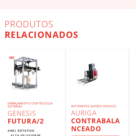
PRODUTOS
RELACIONADOS
EMBALAMENTO COM PELÍCULA
AUTOMATED GUIDED VEHICLES
ESTIRÁVEL
AURIGA
GENESIS
CONTRABALA
FUTURA/2
NCEADO
ANEL ROTATIVO
ALTA VELOCIDADE