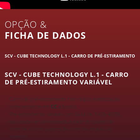
OPÇÃO &
FICHA DE DADOS
SCV - CUBE TECHNOLOGY L.1 - CARRO DE PRÉ-ESTIRAMENTO V
SCV - CUBE TECHNOLOGY L.1 - CARRO
DE PRÉ-ESTIRAMENTO VARIÁVEL
Carro de pré-estiramento com dupla motorização
independente em
CC
a bordo.
Pré-estiramento variável com faixa de 150%-400%,
que pode ser selecionada a partir do painel de
controle e com sistema de controle através de
inversor.