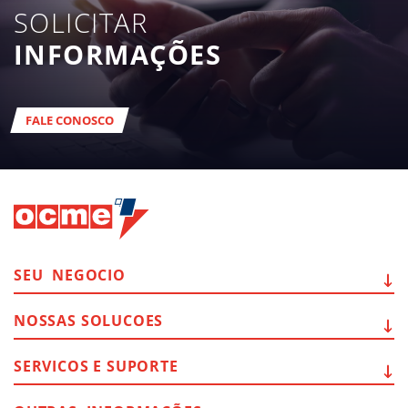
SOLICITAR
INFORMAÇÕES
FALE CONOSCO
SEU
NEGOCIO
NOSSAS
SOLUCOES
SERVICOS E
SUPORTE