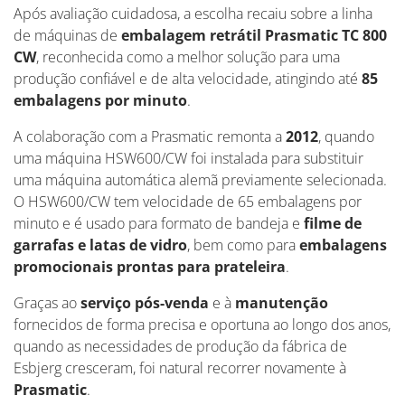
Após avaliação cuidadosa, a escolha recaiu sobre a linha
de máquinas de
embalagem retrátil Prasmatic TC 800
CW
, reconhecida como a melhor solução para uma
produção confiável e de alta velocidade, atingindo até
85
embalagens por minuto
.
A colaboração com a Prasmatic remonta a
2012
, quando
uma máquina HSW600/CW foi instalada para substituir
uma máquina automática alemã previamente selecionada.
O HSW600/CW tem velocidade de 65 embalagens por
minuto e é usado para formato de bandeja e
filme de
garrafas e latas de vidro
, bem como para
embalagens
promocionais prontas para prateleira
.
Graças ao
serviço pós-venda
e à
manutenção
fornecidos de forma precisa e oportuna ao longo dos anos,
quando as necessidades de produção da fábrica de
Esbjerg cresceram, foi natural recorrer novamente à
Prasmatic
.