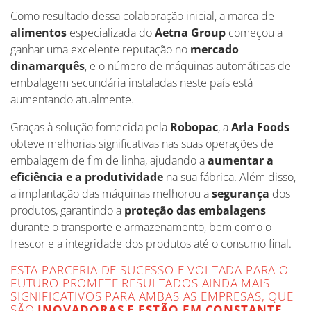
Como resultado dessa colaboração inicial, a marca de
alimentos
especializada do
Aetna Group
começou a
ganhar uma excelente reputação no
mercado
dinamarquês
, e o número de máquinas automáticas de
embalagem secundária instaladas neste país está
aumentando atualmente.
Graças à solução fornecida pela
Robopac
, a
Arla Foods
obteve melhorias significativas nas suas operações de
embalagem de fim de linha, ajudando a
aumentar a
eficiência e a produtividade
na sua fábrica. Além disso,
a implantação das máquinas melhorou a
segurança
dos
produtos, garantindo a
proteção das embalagens
durante o transporte e armazenamento, bem como o
frescor e a integridade dos produtos até o consumo final.
ESTA PARCERIA DE SUCESSO E VOLTADA PARA O
FUTURO PROMETE RESULTADOS AINDA MAIS
SIGNIFICATIVOS PARA AMBAS AS EMPRESAS, QUE
SÃO
INOVADORAS E ESTÃO EM CONSTANTE