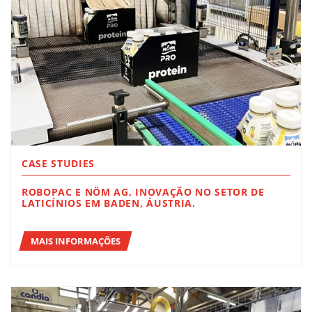
CASE STUDIES
ROBOPAC E NÖM AG, INOVAÇÃO NO SETOR DE
LATICÍNIOS EM BADEN, ÁUSTRIA.
MAIS INFORMAÇÕES