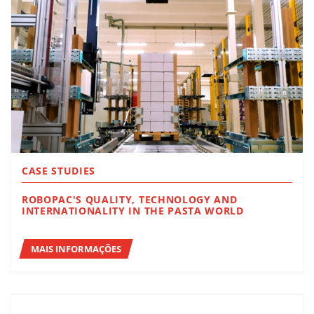
CASE STUDIES
ROBOPAC'S QUALITY, TECHNOLOGY AND
INTERNATIONALITY IN THE PASTA WORLD
MAIS INFORMAÇÕES