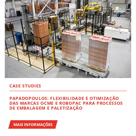
CASE STUDIES
PAPADOPOULOS: FLEXIBILIDADE E OTIMIZAÇÃO
DAS MARCAS OCME E ROBOPAC PARA PROCESSOS
DE EMBALAGEM E PALETIZAÇÃO
MAIS INFORMAÇÕES