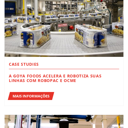
CASE STUDIES
A GOYA FOODS ACELERA E ROBOTIZA SUAS
LINHAS COM ROBOPAC E OCME
MAIS INFORMAÇÕES