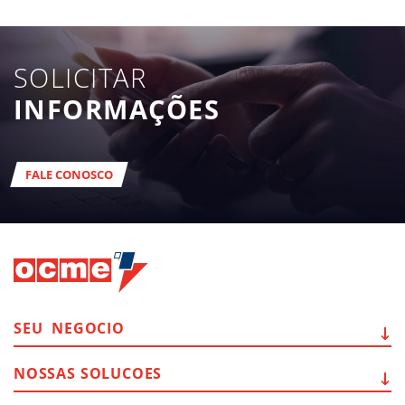
SOLICITAR
INFORMAÇÕES
FALE CONOSCO
SEU
NEGOCIO
NOSSAS
SOLUCOES