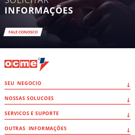
INFORMAÇÕES
FALE CONOSCO
SEU
NEGOCIO
NOSSAS
SOLUCOES
SERVICOS E
SUPORTE
OUTRAS
INFORMAÇÕES