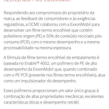
Respondendo aos compromissos do proprietário da
marca, ao feedback de consumidores e às exigências
regulatórias, a OCME colaborou com a ExxonMobil para
desenvolver um filme termo encolhível que contém
polietileno virgem (PE) e 50% de conteúdo reciclado pós-
consumo (PCR), com o mesmo desempenho e a mesma
processabilidade na mesma espessura.
A fórmula de filme termo encolhível de embalamento é
baseada no Enable™ 4002, um polímero de PE de alto
desempenho da ExxonMobil que, quando combinado
com o PE PCR (presente nos filmes termo encolhíveis), atua
como um impulsionador do desempenho.
Esses polímeros proporcionam um valor único graças à
combinação de altas propriedades mecânicas, excelentes
características óticas e desempenho retrátil.