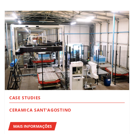
CASE STUDIES
CERAMICA SANT'AGOSTINO
MAIS INFORMAÇÕES