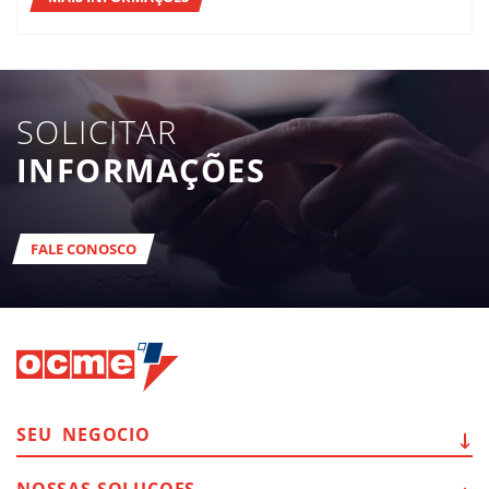
SOLICITAR
INFORMAÇÕES
FALE CONOSCO
SEU
NEGOCIO
NOSSAS
SOLUCOES