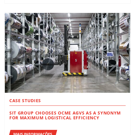
CASE STUDIES
SIT GROUP CHOOSES OCME AGVS AS A SYNONYM
FOR MAXIMUM LOGISTICAL EFFICIENCY
MAIS INFORMAÇÕES