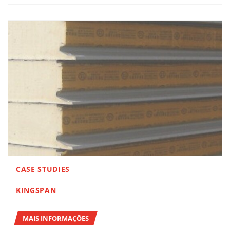
CASE STUDIES
KINGSPAN
MAIS INFORMAÇÕES