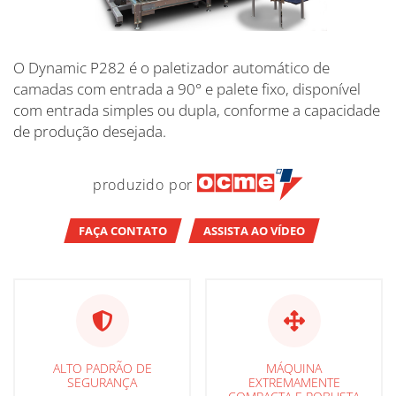
O Dynamic P282 é o paletizador automático de
camadas com entrada a 90° e palete fixo, disponível
com entrada simples ou dupla, conforme a capacidade
de produção desejada.
produzido por
FAÇA CONTATO
ASSISTA AO VÍDEO
ALTO PADRÃO DE
MÁQUINA
SEGURANÇA
EXTREMAMENTE