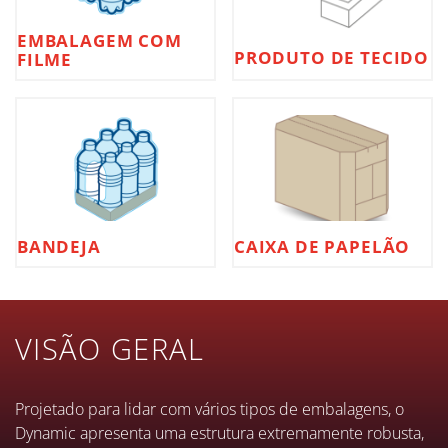
EMBALAGEM COM
PRODUTO DE TECIDO
FILME
BANDEJA
CAIXA DE PAPELÃO
VISÃO GERAL
Projetado para lidar com vários tipos de embalagens, o
Dynamic apresenta uma estrutura extremamente robusta,