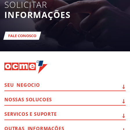
SOLICITAR
INFORMAÇÕES
FALE CONOSCO
SEU
NEGOCIO
NOSSAS
SOLUCOES
SERVICOS E
SUPORTE
OUTRAS
INFORMAÇÕES