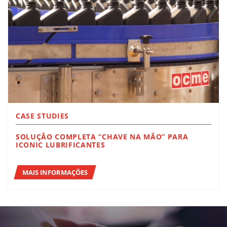
CASE STUDIES
SOLUÇÃO COMPLETA “CHAVE NA MÃO” PARA
ICONIC LUBRIFICANTES
MAIS INFORMAÇÕES