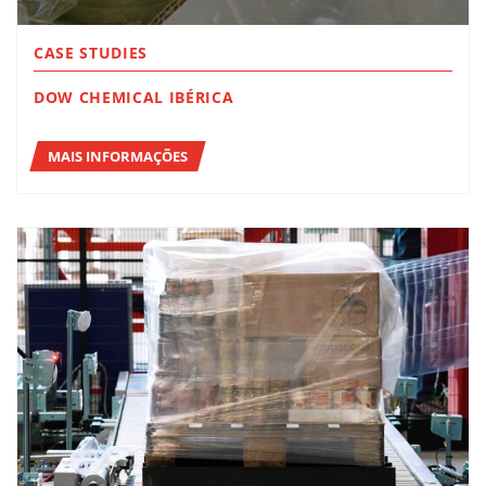
CASE STUDIES
DOW CHEMICAL IBÉRICA
MAIS INFORMAÇÕES