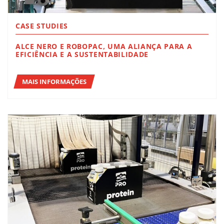
CASE STUDIES
ALCE NERO E ROBOPAC, UMA ALIANÇA PARA A
EFICIÊNCIA E A SUSTENTABILIDADE
MAIS INFORMAÇÕES