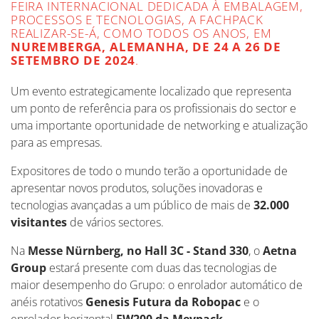
FEIRA INTERNACIONAL DEDICADA À EMBALAGEM,
PROCESSOS E TECNOLOGIAS, A FACHPACK
REALIZAR-SE-Á, COMO TODOS OS ANOS, EM
NUREMBERGA, ALEMANHA, DE 24 A 26 DE
SETEMBRO DE 2024
.
Um evento estrategicamente localizado que representa
um ponto de referência para os profissionais do sector e
uma importante oportunidade de networking e atualização
para as empresas.
Expositores de todo o mundo terão a oportunidade de
apresentar novos produtos, soluções inovadoras e
tecnologias avançadas a um público de mais de
32.000
visitantes
de vários sectores.
Na
Messe Nürnberg, no Hall 3C - Stand 330
, o
Aetna
Group
estará presente com duas das tecnologias de
maior desempenho do Grupo: o enrolador automático de
anéis rotativos
Genesis Futura da Robopac
e o