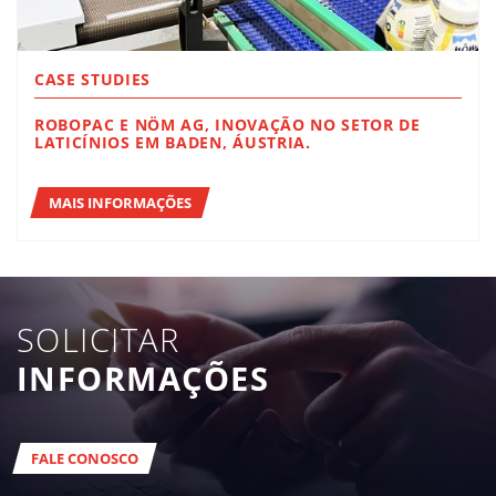
CASE STUDIES
ROBOPAC E NÖM AG, INOVAÇÃO NO SETOR DE
LATICÍNIOS EM BADEN, ÁUSTRIA.
MAIS INFORMAÇÕES
SOLICITAR
INFORMAÇÕES
FALE CONOSCO