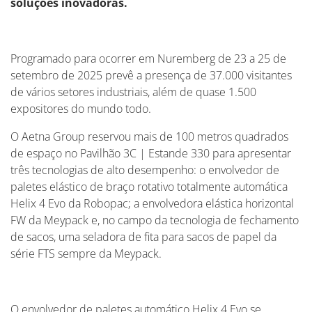
soluções inovadoras.
Programado para ocorrer em Nuremberg de 23 a 25 de
setembro de 2025 prevê a presença de 37.000 visitantes
de vários setores industriais, além de quase 1.500
expositores do mundo todo.
O Aetna Group reservou mais de 100 metros quadrados
de espaço no Pavilhão 3C | Estande 330 para apresentar
três tecnologias de alto desempenho: o envolvedor de
paletes elástico de braço rotativo totalmente automática
Helix 4 Evo da Robopac; a envolvedora elástica horizontal
FW da Meypack e, no campo da tecnologia de fechamento
de sacos, uma seladora de fita para sacos de papel da
série FTS sempre da Meypack.
O envolvedor de paletes automático Helix 4 Evo se