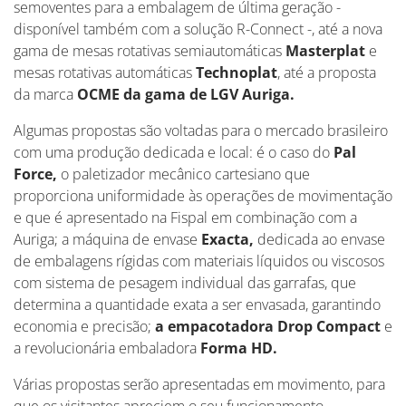
semoventes para a embalagem de última geração -
disponível também com a solução R-Connect -, até a nova
gama de mesas rotativas semiautomáticas
Masterplat
e
mesas rotativas automáticas
Technoplat
, até a proposta
da marca
OCME da gama de LGV Auriga.
Algumas propostas são voltadas para o mercado brasileiro
com uma produção dedicada e local: é o caso do
Pal
Force,
o paletizador mecânico cartesiano que
proporciona uniformidade às operações de movimentação
e que é apresentado na Fispal em combinação com a
Auriga; a máquina de envase
Exacta,
dedicada ao envase
de embalagens rígidas com materiais líquidos ou viscosos
com sistema de pesagem individual das garrafas, que
determina a quantidade exata a ser envasada, garantindo
economia e precisão;
a empacotadora Drop Compact
e
a revolucionária embaladora
Forma HD.
Várias propostas serão apresentadas em movimento, para