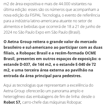
m2 de área expositiva e mais de 44.000 visitantes na
última edição: esses são os números que acompanham a
nova edição da FISPAL Tecnologia, o evento de referência
para a indústria latino-americana atuante no setor de
alimentos e bebidas que ocorrerá de 18 a 21 de junho de
2024 no São Paulo Expo em São Paulo (Brasil).
O Aetna Group reitera o grande valor do mercado
brasileiro e sul-americano ao participar com as duas
filiais, a Robopac Brasil e a recém-formada OCME
Brasil, presentes em outros espaços de exposição: o
estande D-037, de 144 m2, e o estande E-040 de 72
m2, e uma terceira área externa ao pavilhão na
entrada da área principal para pedestres.
Aqui as tecnologias que representam a excelência do
Aetna Group oferecerão um panorama amplo e
heterogêneo das embalagens de fim de linha: desde o
Robot S7,
carro-chefe das máquinas Robopac