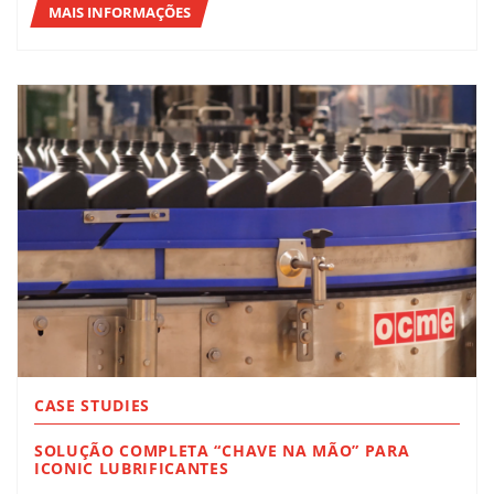
MAIS INFORMAÇÕES
CASE STUDIES
SOLUÇÃO COMPLETA “CHAVE NA MÃO” PARA
ICONIC LUBRIFICANTES