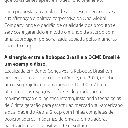
que os visitantes apreciem o seu funcionamento.
Uma proposta tão ampla e de alto desempenho deve a
sua afirmação à política corporativa da One Global
Company, onde o padrão de qualidade dos produtos e
serviços é garantido em todo o mundo de acordo com
uma abordagem personalizada apoiada pelas inúmeras
filiais do Grupo.
A sinergia entre a Robopac Brasil e a OCME Brasil é
um exemplo disso.
Localizada em Bento Gonçalves, a Robopac Brasil tem
presença consolidada no território e, em 2020, recebeu
um novo projeto: em uma área de 10.000 m2 foram
otimizados os espaços, os fluxos de produção, a
movimentação e a logística interna, instalando tecnologias
de última geração para garantir ao mercado sul-americano
a qualidade do Aetna Group com linhas completas de
posicionadores, máquinas de envase, embaladoras,
paletizadores e dispositivos de envoltura.