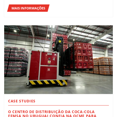
MAIS INFORMAÇÕES
CASE STUDIES
O CENTRO DE DISTRIBUIÇÃO DA COCA-COLA
FEMSA NO URUGUAI CONFIA NA OCME PARA