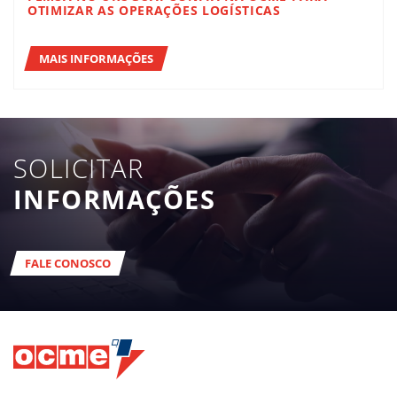
OTIMIZAR AS OPERAÇÕES LOGÍSTICAS
MAIS INFORMAÇÕES
SOLICITAR
INFORMAÇÕES
FALE CONOSCO