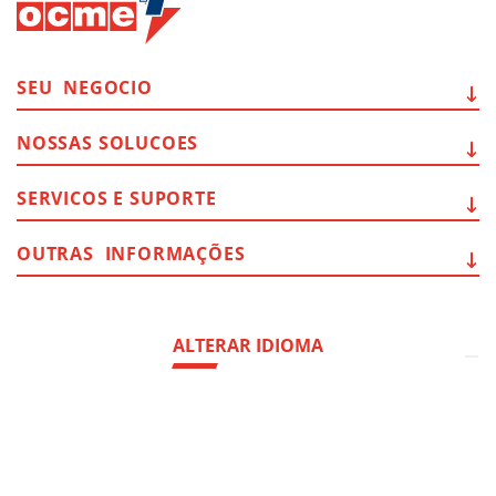
SEU
NEGOCIO
NOSSAS
SOLUCOES
SERVICOS E
SUPORTE
OUTRAS
INFORMAÇÕES
ALTERAR IDIOMA
Hedquarter:
Via del Popolo, 20/A