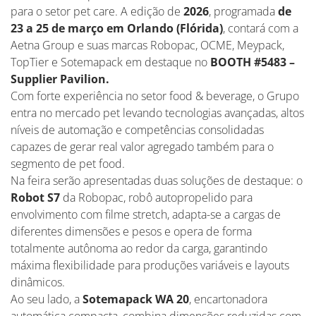
para o setor pet care. A edição de
2026
, programada
de
23 a 25 de março em Orlando (Flórida)
, contará com a
Aetna Group e suas marcas Robopac, OCME, Meypack,
TopTier e Sotemapack em destaque no
BOOTH #5483 –
Supplier Pavilion.
Com forte experiência no setor food & beverage, o Grupo
entra no mercado pet levando tecnologias avançadas, altos
níveis de automação e competências consolidadas
capazes de gerar real valor agregado também para o
segmento de pet food.
Na feira serão apresentadas duas soluções de destaque: o
Robot S7
da Robopac, robô autopropelido para
envolvimento com filme stretch, adapta-se a cargas de
diferentes dimensões e pesos e opera de forma
totalmente autônoma ao redor da carga, garantindo
máxima flexibilidade para produções variáveis e layouts
dinâmicos.
Ao seu lado, a
Sotemapack WA 20
, encartonadora