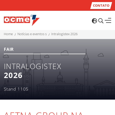
CONTATO
home
notícias e eventos s
intralogistex 2026
FAIR
INTRALOGISTEX
2026
Stand 1105