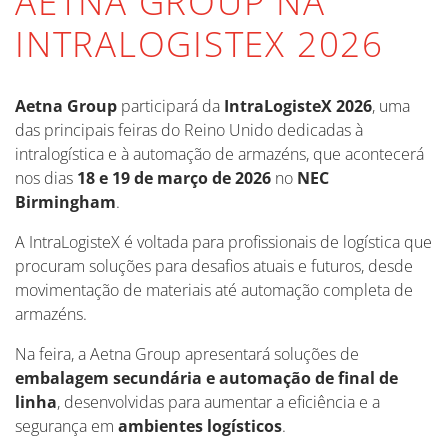
AETNA GROUP NA
INTRALOGISTEX 2026
Aetna Group
participará da
IntraLogisteX 2026
, uma
das principais feiras do Reino Unido dedicadas à
intralogística e à automação de armazéns, que acontecerá
nos dias
18 e 19 de março de 2026
no
NEC
Birmingham
.
A IntraLogisteX é voltada para profissionais de logística que
procuram soluções para desafios atuais e futuros, desde
movimentação de materiais até automação completa de
armazéns.
Na feira, a Aetna Group apresentará soluções de
embalagem secundária e automação de final de
linha
, desenvolvidas para aumentar a eficiência e a
segurança em
ambientes logísticos
.