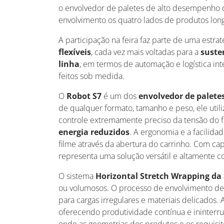
o envolvedor de paletes de alto desempenho
envolvimento os quatro lados de produtos lon
A participação na feira faz parte de uma estra
flexíveis
, cada vez mais voltadas para a
suste
linha
, em termos de automação e logística in
feitos sob medida.
O
Robot S7
é um dos
envolvedor de palete
de qualquer formato, tamanho e peso, ele util
controle extremamente preciso da tensão do 
energia reduzidos
. A ergonomia e a facilida
filme através da abertura do carrinho. Com c
representa uma solução versátil e altamente 
O sistema
Horizontal Stretch Wrapping d
ou volumosos. O processo de envolvimento de 
para cargas irregulares e materiais delicados.
oferecendo produtividade contínua e ininterru