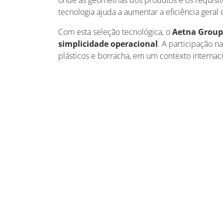
onde as geometrias dos produtos e os requisit
tecnologia ajuda a aumentar a eficiência gera
Com esta seleção tecnológica, o
Aetna Group
simplicidade operacional
. A participação 
plásticos e borracha, em um contexto interna