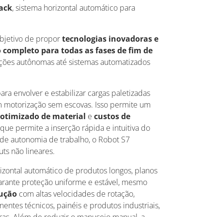
ack
, sistema horizontal automático para
objetivo de propor
tecnologias inovadoras e
o completo para todas as fases de fim de
luções autônomas até sistemas automatizados
 envolver e estabilizar cargas paletizadas
om motorização sem escovas. Isso permite um
otimizado de material
e
custos de
, que permite a inserção rápida e intuitiva do
nde autonomia de trabalho, o Robot S7
uts não lineares.
izontal automático de produtos longos, planos
garante proteção uniforme e estável, mesmo
dução
com altas velocidades de rotação,
ntes técnicos, painéis e produtos industriais,