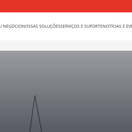
U NEGÓCIO
NOSSAS SOLUÇÕES
SERVIÇOS E SUPORTE
NOTÍCIAS E E