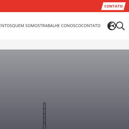
CONTATO
VENTOS
QUEM SOMOS
TRABALHE CONOSCO
CONTATO