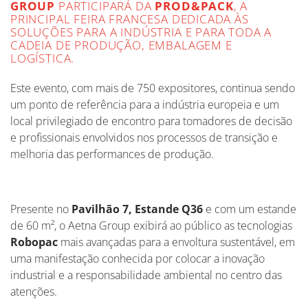
GROUP
PARTICIPARÁ DA
PROD&PACK
, A
PRINCIPAL FEIRA FRANCESA DEDICADA ÀS
SOLUÇÕES PARA A INDÚSTRIA E PARA TODA A
CADEIA DE PRODUÇÃO, EMBALAGEM E
LOGÍSTICA.
Este evento, com mais de 750 expositores, continua sendo
um ponto de referência para a indústria europeia e um
local privilegiado de encontro para tomadores de decisão
e profissionais envolvidos nos processos de transição e
melhoria das performances de produção.
Presente no
Pavilhão 7, Estande Q36
e
com um estande
de 60 m², o Aetna Group exibirá ao público as tecnologias
Robopac
mais avançadas para a envoltura sustentável, em
uma manifestação conhecida por colocar a inovação
industrial e a responsabilidade ambiental no centro das
atenções.