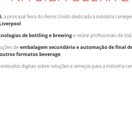
6
, a principal feira do Reino Unido dedicada à indústria cervej
Liverpool
.
cnologias de bottling e brewing
e reúne profissionais de tod
luções de
embalagem secundária e automação de final de
e outros formatos beverage
.
onteúdos digitais sobre soluções e serviços para a indústria cer