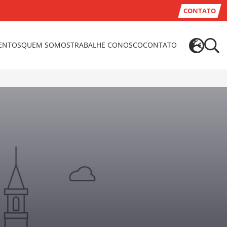
CONTATO
VENTOS
QUEM SOMOS
TRABALHE CONOSCO
CONTATO