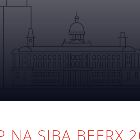
 NA SIBA BEERX 2