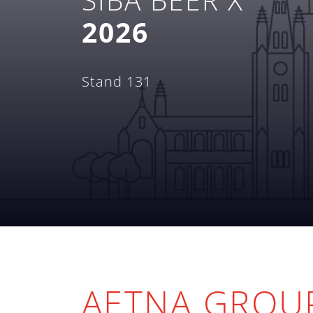
2026
Stand 131
AETNA GROUP