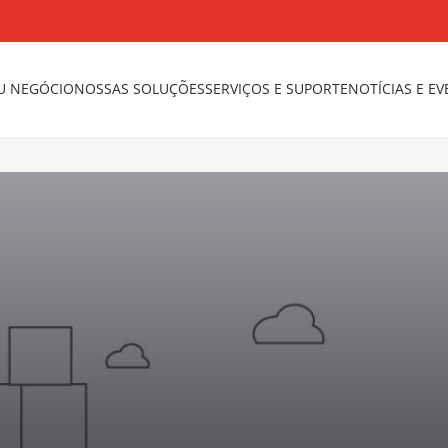
U NEGÓCIO
NOSSAS SOLUÇÕES
SERVIÇOS E SUPORTE
NOTÍCIAS E E