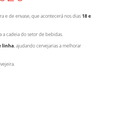
eira e de envase, que acontecerá nos dias
18 e
a a cadeia do setor de bebidas.
 linha
, ajudando cervejarias a melhorar
vejeira.