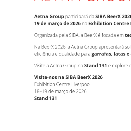
Aetna Group
participará da
SIBA BeerX 202
19 de março de 2026
no
Exhibition Centre 
Organizada pela SIBA, a BeerX é focada em
te
Na BeerX 2026, a Aetna Group apresentará so
eficiência e qualidade para
garrafas, latas 
Visite a Aetna Group no
Stand 131
e explore c
Visite-nos na SIBA BeerX 2026
Exhibition Centre Liverpool
18–19 de março de 2026
Stand 131