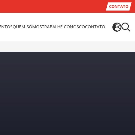
CONTATO
VENTOS
QUEM SOMOS
TRABALHE CONOSCO
CONTATO