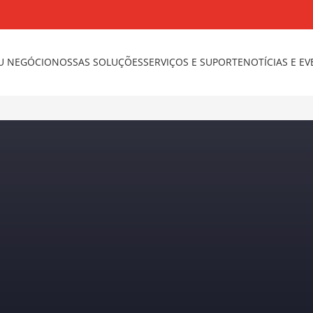
U NEGÓCIO
NOSSAS SOLUÇÕES
SERVIÇOS E SUPORTE
NOTÍCIAS E E