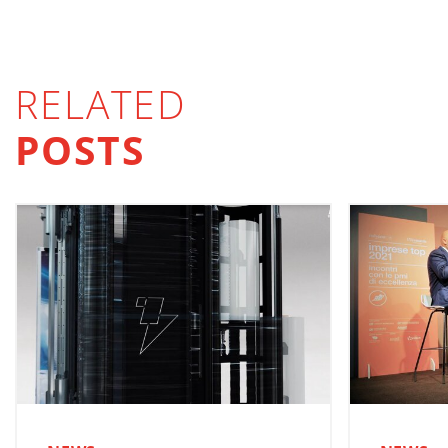
RELATED
POSTS