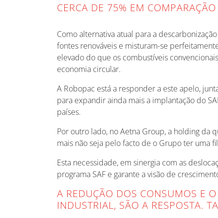
CERCA DE 75% EM COMPARAÇÃO 
Como alternativa atual para a descarbonização 
fontes renováveis e misturam-se perfeitament
elevado do que os combustíveis convencionais
economia circular.
A Robopac está a responder a este apelo, jun
para expandir ainda mais a implantação do SAF
países.
Por outro lado, no Aetna Group, a holding da 
mais não seja pelo facto de o Grupo ter uma fil
Esta necessidade, em sinergia com as deslocaç
programa SAF e garante a visão de crescimento
A REDUÇÃO DOS CONSUMOS E O 
INDUSTRIAL, SÃO A RESPOSTA. 