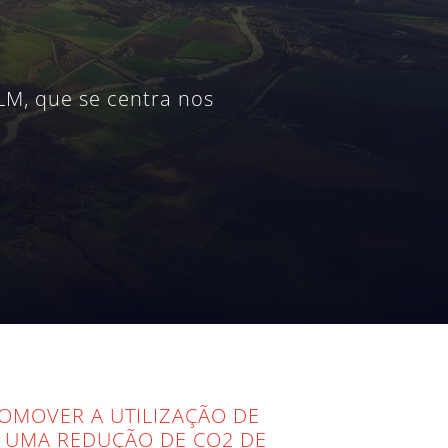
LM, que se centra nos
ROMOVER A UTILIZAÇÃO DE
Á UMA REDUÇÃO DE CO2 DE