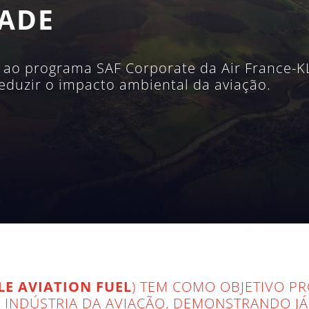
DADE
ao programa SAF Corporate da Air France-K
eduzir o impacto ambiental da aviação.
E AVIATION FUEL
) TEM COMO OBJETIVO P
A INDÚSTRIA DA AVIAÇÃO, DEMONSTRANDO J