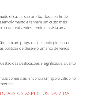
uito eficazes: são produzidos a partir de
 desenvolvimento e tenham um custo mais
eronaves existentes, tendo em vista uma
stão, com um programa de apoio plurianual
as políticas de desenvolvimento de vários
estão das deslocações é significativa, quanto
ncias comerciais, encontra um apoio válido no
internas.
TODOS OS ASPECTOS DA VIDA