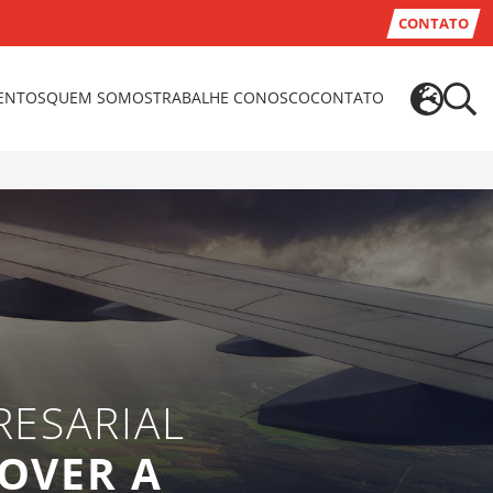
CONTATO
VENTOS
QUEM SOMOS
TRABALHE CONOSCO
CONTATO
ESARIAL
OVER A