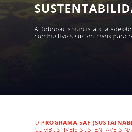
SUSTENTABILI
A Robopac anuncia a sua adesão 
combustíveis sustentáveis para r
O
PROGRAMA SAF (SUSTAINABL
COMBUSTÍVEIS SUSTENTÁVEIS N